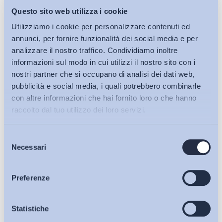
Questo sito web utilizza i cookie
Utilizziamo i cookie per personalizzare contenuti ed
annunci, per fornire funzionalità dei social media e per
analizzare il nostro traffico. Condividiamo inoltre
informazioni sul modo in cui utilizzi il nostro sito con i
nostri partner che si occupano di analisi dei dati web,
pubblicità e social media, i quali potrebbero combinarle
con altre informazioni che hai fornito loro o che hanno
raccolto dal tuo utilizzo dei loro servizi.
Selezione
Bollettini ADAPT
Necessari
del
consenso
Articoli
Preferenze
Osservatori
Statistiche