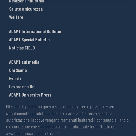
Relazioni industriali
Salute e sicurezza
Welfare
ADAPT International Bulletin
ADAPT Special Bulletin
Noticias CIELO
ADAPT sui media
Chi Siamo
Eventi
Lavora con Noi
ADAPT University Press
Gli scritti disponibili su questo sito sono copy-free e possono essere
singolarmente riprodotti on line o su carta, anche senza specifica
autorizzazione, laddove vengano mantenuti inalterati il contenuto e il titolo
e a condizione che sia indicata sotto il titolo, quale fonte, “tratto da
www.bollettinoadapt.it n.X, data“