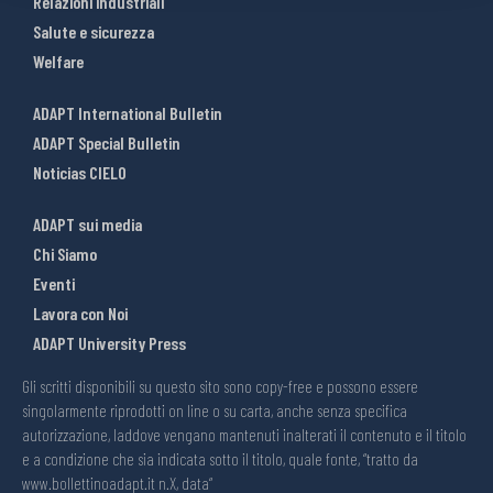
Relazioni industriali
Salute e sicurezza
Welfare
ADAPT International Bulletin
ADAPT Special Bulletin
Noticias CIELO
ADAPT sui media
Chi Siamo
Eventi
Lavora con Noi
ADAPT University Press
Gli scritti disponibili su questo sito sono copy-free e possono essere
singolarmente riprodotti on line o su carta, anche senza specifica
autorizzazione, laddove vengano mantenuti inalterati il contenuto e il titolo
e a condizione che sia indicata sotto il titolo, quale fonte, “tratto da
www.bollettinoadapt.it n.X, data“