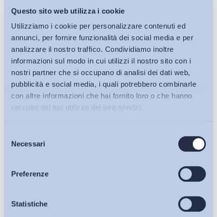
Questo sito web utilizza i cookie
Utilizziamo i cookie per personalizzare contenuti ed
annunci, per fornire funzionalità dei social media e per
analizzare il nostro traffico. Condividiamo inoltre
informazioni sul modo in cui utilizzi il nostro sito con i
nostri partner che si occupano di analisi dei dati web,
pubblicità e social media, i quali potrebbero combinarle
con altre informazioni che hai fornito loro o che hanno
raccolto dal tuo utilizzo dei loro servizi.
Selezione
Bollettini ADAPT
Necessari
del
consenso
Articoli
Preferenze
Osservatori
Statistiche