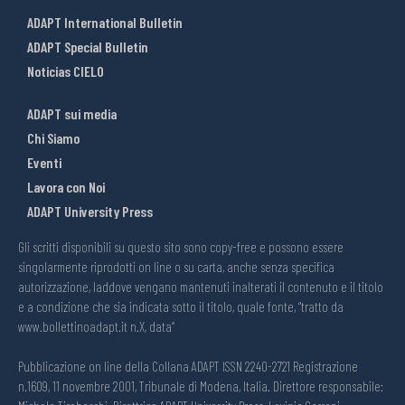
ADAPT International Bulletin
ADAPT Special Bulletin
Noticias CIELO
ADAPT sui media
Chi Siamo
Eventi
Lavora con Noi
ADAPT University Press
Gli scritti disponibili su questo sito sono copy-free e possono essere
singolarmente riprodotti on line o su carta, anche senza specifica
autorizzazione, laddove vengano mantenuti inalterati il contenuto e il titolo
e a condizione che sia indicata sotto il titolo, quale fonte, “tratto da
www.bollettinoadapt.it n.X, data“
Pubblicazione on line della Collana ADAPT ISSN 2240-2721 Registrazione
n.1609, 11 novembre 2001, Tribunale di Modena, Italia. Direttore responsabile: