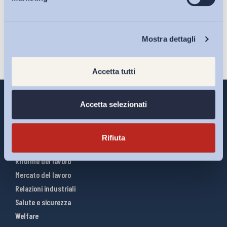
Eventi
Iscriviti
Chi Siamo
Mostra dettagli
Accetta tutti
Accetta selezionati
Interventi ADAPT
Rifiuta
Infografiche
Riforme del lavoro
Mercato del lavoro
Relazioni industriali
Salute e sicurezza
Welfare