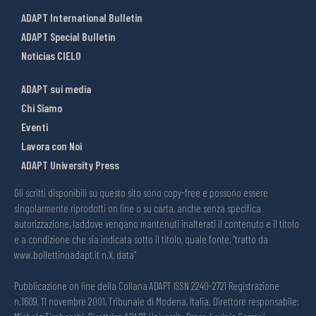
ADAPT International Bulletin
ADAPT Special Bulletin
Noticias CIELO
ADAPT sui media
Chi Siamo
Eventi
Lavora con Noi
ADAPT University Press
Gli scritti disponibili su questo sito sono copy-free e possono essere
singolarmente riprodotti on line o su carta, anche senza specifica
autorizzazione, laddove vengano mantenuti inalterati il contenuto e il titolo
e a condizione che sia indicata sotto il titolo, quale fonte, “tratto da
www.bollettinoadapt.it n.X, data“
Pubblicazione on line della Collana ADAPT ISSN 2240-2721 Registrazione
n.1609, 11 novembre 2001, Tribunale di Modena, Italia. Direttore responsabile: