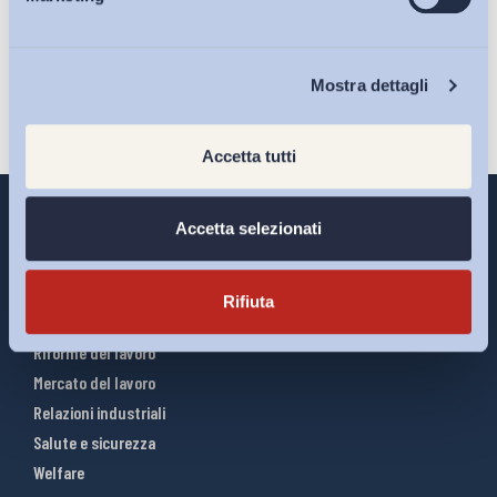
Eventi
Iscriviti
Chi Siamo
Mostra dettagli
Accetta tutti
Accetta selezionati
Interventi ADAPT
Rifiuta
Infografiche
Riforme del lavoro
Mercato del lavoro
Relazioni industriali
Salute e sicurezza
Welfare