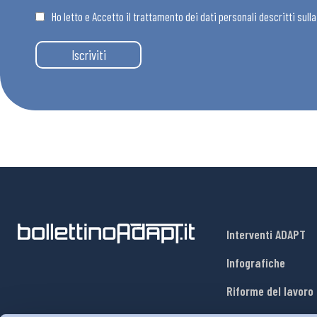
Ho letto e Accetto il trattamento dei dati personali descritti sull
Eventi
Iscriviti
Chi Siamo
Interventi ADAPT
Infografiche
Riforme del lavoro