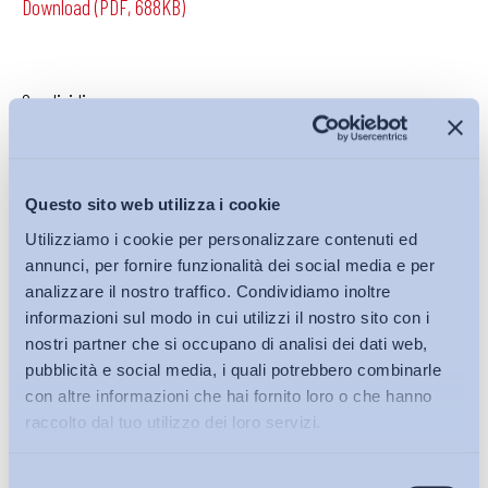
Download (PDF, 688KB)
Condividi su:
Questo sito web utilizza i cookie
Iscriviti alla Newsletter
Utilizziamo i cookie per personalizzare contenuti ed
annunci, per fornire funzionalità dei social media e per
analizzare il nostro traffico. Condividiamo inoltre
informazioni sul modo in cui utilizzi il nostro sito con i
nostri partner che si occupano di analisi dei dati web,
pubblicità e social media, i quali potrebbero combinarle
con altre informazioni che hai fornito loro o che hanno
raccolto dal tuo utilizzo dei loro servizi.
Selezione