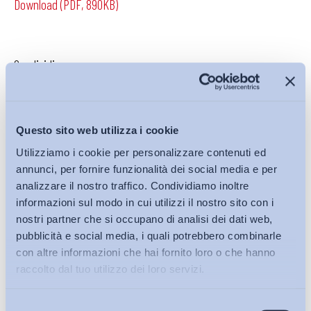
Download (PDF, 890KB)
Condividi su:
Questo sito web utilizza i cookie
Iscriviti alla Newsletter
Utilizziamo i cookie per personalizzare contenuti ed
annunci, per fornire funzionalità dei social media e per
analizzare il nostro traffico. Condividiamo inoltre
informazioni sul modo in cui utilizzi il nostro sito con i
nostri partner che si occupano di analisi dei dati web,
pubblicità e social media, i quali potrebbero combinarle
con altre informazioni che hai fornito loro o che hanno
raccolto dal tuo utilizzo dei loro servizi.
Selezione