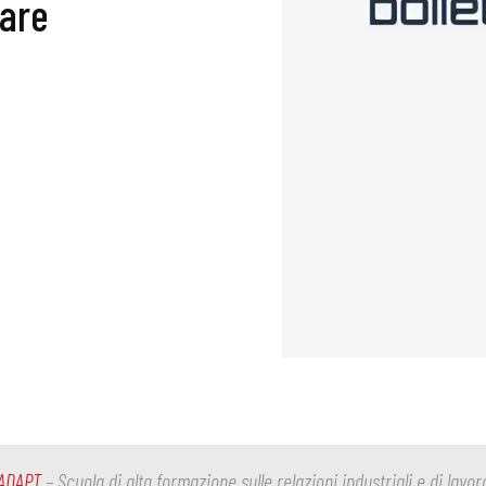
rare
ADAPT
– Scuola di alta formazione sulle relazioni industriali e di lavor