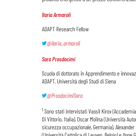
Ilaria Armaroli
ADAPT Research Fellow
@ilaria_armaroli
Sara Prosdocimi
Scuola di dottorato in Apprendimento e innovazi
ADAPT, Università degli Studi di Siena
@ProsdocimiSara
1
Sono stati intervistati Vassil Kirov (Accademia 
Di Vittorio, Italia), Oscar Molina (Università Au
sicurezza occupazionale, Germania), Alexander 
(Università Cattolica di Leuven, Belgio) e Anne G