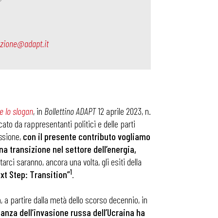
ezione@adapt.it
e lo slogan
, in
Bollettino ADAPT
12 aprile 2023, n.
cato da rappresentanti politici e delle parti
essione,
con il presente contributo vogliamo
a transizione nel settore dell’energia,
arci saranno, ancora una volta, gli esiti della
1
xt Step: Transition”
.
a, a partire dalla metà dello scorso decennio, in
anza dell’invasione russa dell’Ucraina ha