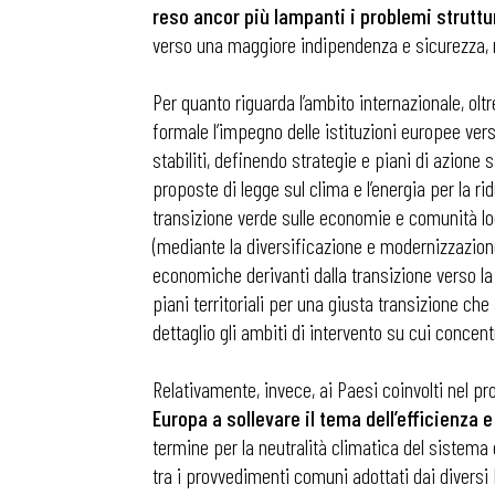
reso ancor più lampanti i problemi struttu
verso una maggiore indipendenza e sicurezza, no
Per quanto riguarda l’ambito internazionale, oltre
formale l’impegno delle istituzioni europee vers
stabiliti, definendo strategie e piani di azione
proposte di legge sul clima e l’energia per la ri
transizione verde sulle economie e comunità loc
(mediante la diversificazione e modernizzazione 
economiche derivanti dalla transizione verso la
piani territoriali per una giusta transizione che
dettaglio gli ambiti di intervento su cui concent
Relativamente, invece, ai Paesi coinvolti nel pr
Europa a sollevare il tema dell’efficienza 
termine per la neutralità climatica del sistema e
tra i provvedimenti comuni adottati dai diversi