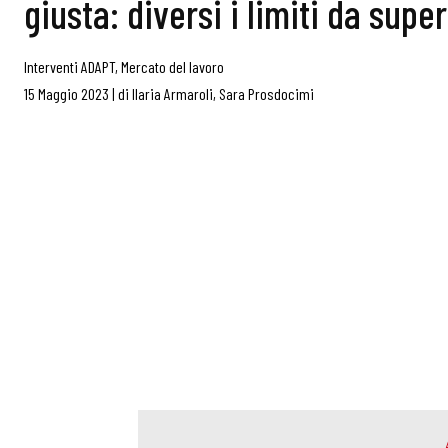
giusta: diversi i limiti da supe
Interventi ADAPT
,
Mercato del lavoro
15 Maggio 2023
|
di
Ilaria Armaroli
,
Sara Prosdocimi