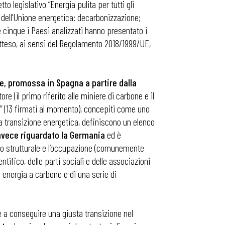
o legislativo “Energia pulita per tutti gli
 dell’Unione energetica: decarbonizzazione;
e cinque i Paesi analizzati hanno presentato i
atteso, ai sensi del Regolamento 2018/1999/UE,
ne, promossa in Spagna a partire dalla
re (il primo riferito alle miniere di carbone e il
” (13 firmati al momento), concepiti come uno
lla transizione energetica, definiscono un elenco
nvece riguardato la Germania
ed è
nto strutturale e l’occupazione (comunemente
tifico, delle parti sociali e delle associazioni
i energia a carbone e di una serie di
e a conseguire una giusta transizione nel