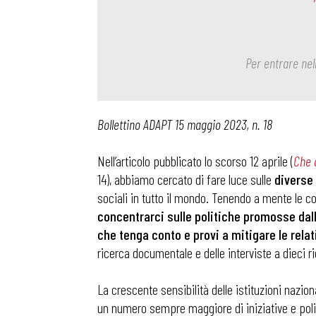
Per entrare nel
Bollettino ADAPT 15 maggio 2023, n. 18
Nell’articolo pubblicato lo scorso 12 aprile (
Che c
14), abbiamo cercato di fare luce sulle
diverse 
sociali in tutto il mondo. Tenendo a mente le 
concentrarci sulle politiche promosse dall
che tenga conto e provi a mitigare le rela
ricerca documentale e delle interviste a dieci r
La crescente sensibilità delle istituzioni nazion
un numero sempre maggiore di iniziative e pol