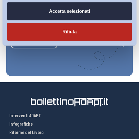
Accetta selezionati
Ho letto e Accetto il trattamento dei dati personali descritti
sulla pagina della
Privacy Policy
Rifiuta
Iscriviti
Interventi ADAPT
Infografiche
Riforme del lavoro