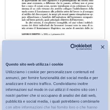
Condividi su:
Questo sito web utilizza i cookie
Utilizziamo i cookie per personalizzare contenuti ed
annunci, per fornire funzionalità dei social media e per
analizzare il nostro traffico. Condividiamo inoltre
Iscriviti alla Newsletter
informazioni sul modo in cui utilizzi il nostro sito con i
nostri partner che si occupano di analisi dei dati web,
pubblicità e social media, i quali potrebbero combinarle
con altre informazioni che hai fornito loro o che hanno