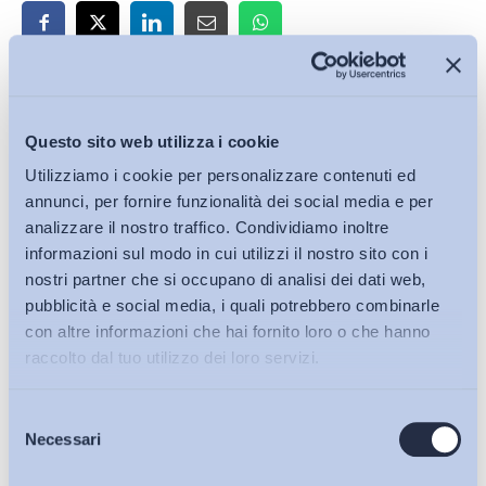
Iscriviti alla Newsletter
Questo sito web utilizza i cookie
Utilizziamo i cookie per personalizzare contenuti ed
annunci, per fornire funzionalità dei social media e per
analizzare il nostro traffico. Condividiamo inoltre
informazioni sul modo in cui utilizzi il nostro sito con i
nostri partner che si occupano di analisi dei dati web,
pubblicità e social media, i quali potrebbero combinarle
con altre informazioni che hai fornito loro o che hanno
raccolto dal tuo utilizzo dei loro servizi.
Selezione
Bollettini ADAPT
Necessari
del
consenso