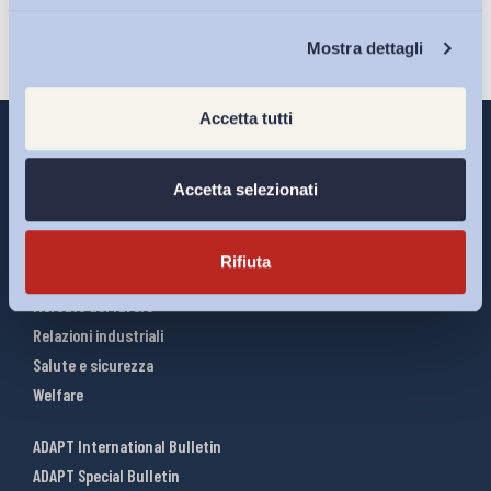
Chi Siamo
Mostra dettagli
Accetta tutti
Accetta selezionati
Interventi ADAPT
Infografiche
Rifiuta
Riforme del lavoro
Mercato del lavoro
Relazioni industriali
Salute e sicurezza
Welfare
ADAPT International Bulletin
ADAPT Special Bulletin