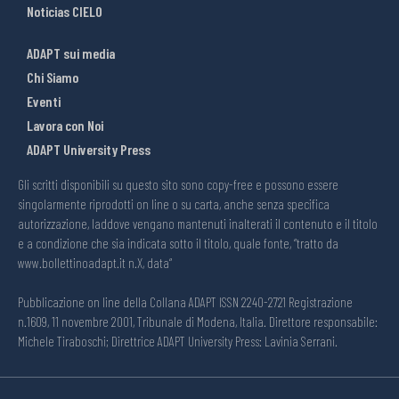
Noticias CIELO
ADAPT sui media
Chi Siamo
Eventi
Lavora con Noi
ADAPT University Press
Gli scritti disponibili su questo sito sono copy-free e possono essere
singolarmente riprodotti on line o su carta, anche senza specifica
autorizzazione, laddove vengano mantenuti inalterati il contenuto e il titolo
e a condizione che sia indicata sotto il titolo, quale fonte, “tratto da
www.bollettinoadapt.it n.X, data“
Pubblicazione on line della Collana ADAPT ISSN 2240-2721 Registrazione
n.1609, 11 novembre 2001, Tribunale di Modena, Italia. Direttore responsabile:
Michele Tiraboschi; Direttrice ADAPT University Press: Lavinia Serrani.