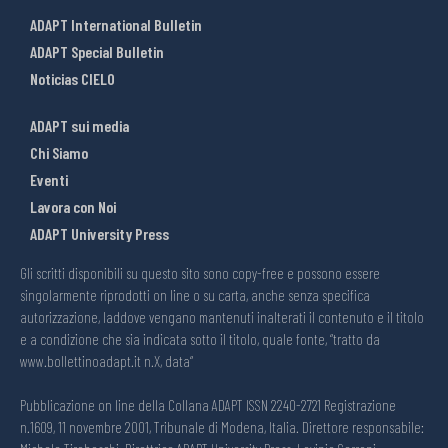
ADAPT International Bulletin
ADAPT Special Bulletin
Noticias CIELO
ADAPT sui media
Chi Siamo
Eventi
Lavora con Noi
ADAPT University Press
Gli scritti disponibili su questo sito sono copy-free e possono essere
singolarmente riprodotti on line o su carta, anche senza specifica
autorizzazione, laddove vengano mantenuti inalterati il contenuto e il titolo
e a condizione che sia indicata sotto il titolo, quale fonte, “tratto da
www.bollettinoadapt.it n.X, data“
Pubblicazione on line della Collana ADAPT ISSN 2240-2721 Registrazione
n.1609, 11 novembre 2001, Tribunale di Modena, Italia. Direttore responsabile: