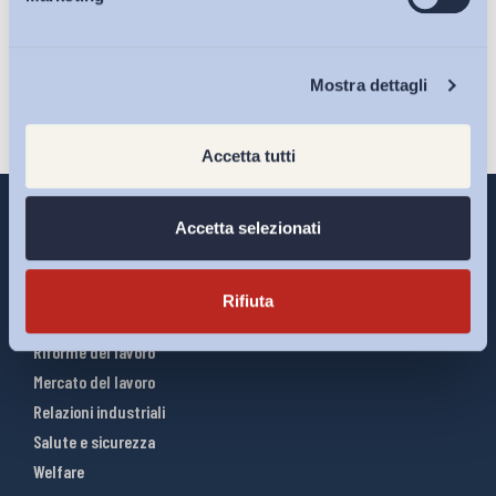
Eventi
Iscriviti
Chi Siamo
Mostra dettagli
Accetta tutti
Accetta selezionati
Interventi ADAPT
Rifiuta
Infografiche
Riforme del lavoro
Mercato del lavoro
Relazioni industriali
Salute e sicurezza
Welfare