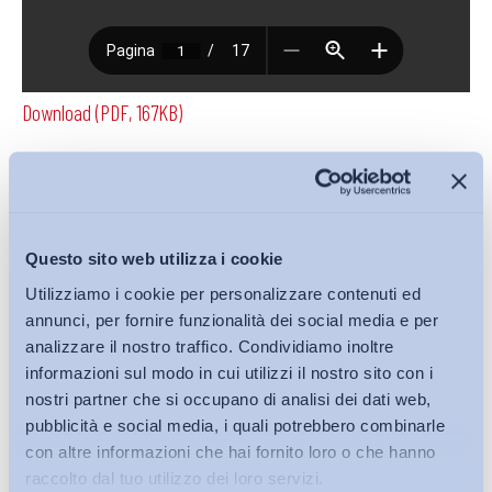
Download (PDF, 167KB)
Condividi su:
Questo sito web utilizza i cookie
Utilizziamo i cookie per personalizzare contenuti ed
annunci, per fornire funzionalità dei social media e per
Iscriviti alla Newsletter
analizzare il nostro traffico. Condividiamo inoltre
informazioni sul modo in cui utilizzi il nostro sito con i
nostri partner che si occupano di analisi dei dati web,
pubblicità e social media, i quali potrebbero combinarle
con altre informazioni che hai fornito loro o che hanno
raccolto dal tuo utilizzo dei loro servizi.