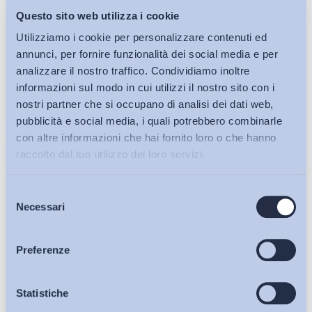
Questo sito web utilizza i cookie
Utilizziamo i cookie per personalizzare contenuti ed
annunci, per fornire funzionalità dei social media e per
analizzare il nostro traffico. Condividiamo inoltre
informazioni sul modo in cui utilizzi il nostro sito con i
nostri partner che si occupano di analisi dei dati web,
pubblicità e social media, i quali potrebbero combinarle
con altre informazioni che hai fornito loro o che hanno
raccolto dal tuo utilizzo dei loro servizi.
Selezione
Bollettini ADAPT
Necessari
del
consenso
Articoli
Preferenze
Osservatori
Statistiche