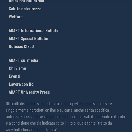
Relazioni industriali
Salute e sicurezza
Welfare
ADAPT International Bulletin
ADAPT Special Bulletin
Noticias CIELO
ADAPT sui media
Chi Siamo
Eventi
Lavora con Noi
ADAPT University Press
Gli scritti disponibili su questo sito sono copy-free e possono essere
singolarmente riprodotti on line o su carta, anche senza specifica
autorizzazione, laddove vengano mantenuti inalterati il contenuto e il titolo
e a condizione che sia indicata sotto il titolo, quale fonte, “tratto da
www.bollettinoadapt.it n.X, data“