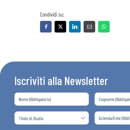
Condividi su:
Bollettini
Articoli
Osservator
Iscriviti alla Newsletter
Eventi
Chi Siamo