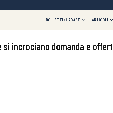
BOLLETTINI ADAPT
ARTICOLI
e si incrociano domanda e offer