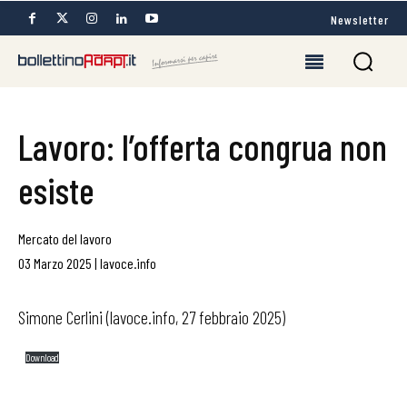
Newsletter
Lavoro: l’offerta congrua non
esiste
Mercato del lavoro
03 Marzo 2025
|
lavoce.info
Simone Cerlini (lavoce.info, 27 febbraio 2025)
Download