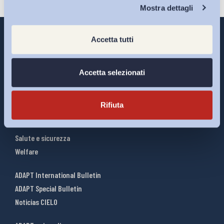
Chi Siamo
Mostra dettagli
Accetta tutti
Interventi ADAPT
Accetta selezionati
Infografiche
Riforme del lavoro
Rifiuta
Mercato del lavoro
Relazioni industriali
Salute e sicurezza
Welfare
ADAPT International Bulletin
ADAPT Special Bulletin
Noticias CIELO