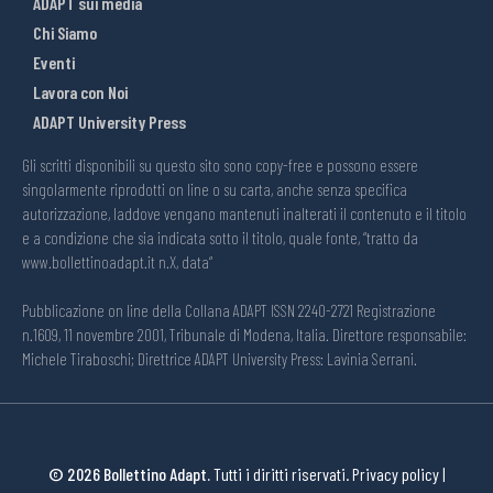
ADAPT sui media
Chi Siamo
Eventi
Lavora con Noi
ADAPT University Press
Gli scritti disponibili su questo sito sono copy-free e possono essere
singolarmente riprodotti on line o su carta, anche senza specifica
autorizzazione, laddove vengano mantenuti inalterati il contenuto e il titolo
e a condizione che sia indicata sotto il titolo, quale fonte, “tratto da
www.bollettinoadapt.it n.X, data“
Pubblicazione on line della Collana ADAPT ISSN 2240-2721 Registrazione
n.1609, 11 novembre 2001, Tribunale di Modena, Italia. Direttore responsabile:
Michele Tiraboschi; Direttrice ADAPT University Press: Lavinia Serrani.
© 2026 Bollettino Adapt.
Tutti i diritti riservati.
Privacy policy
|