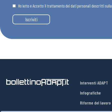
Ho letto e Accetto il trattamento dei dati personali descritti sull
Eventi
Iscriviti
Chi Siamo
Interventi ADAPT
Infografiche
Riforme del lavoro