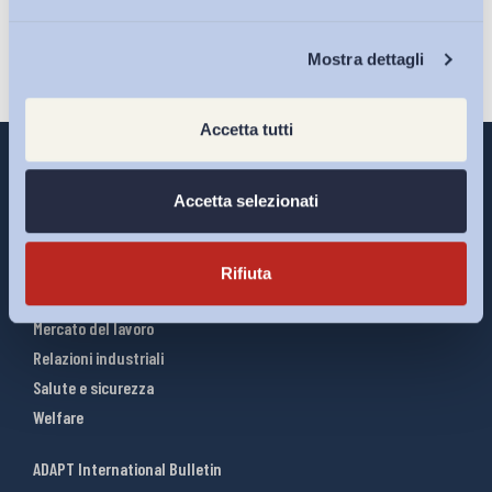
Chi Siamo
Mostra dettagli
Accetta tutti
Accetta selezionati
Interventi ADAPT
Infografiche
Rifiuta
Riforme del lavoro
Mercato del lavoro
Relazioni industriali
Salute e sicurezza
Welfare
ADAPT International Bulletin