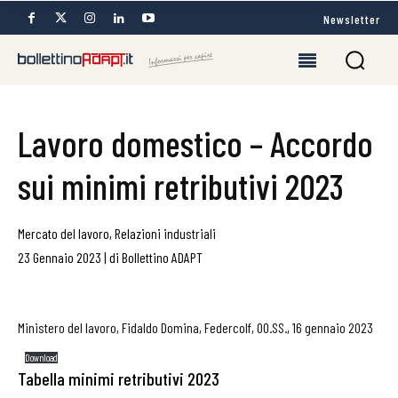
Newsletter
Lavoro domestico – Accordo
sui minimi retributivi 2023
Mercato del lavoro
,
Relazioni industriali
23 Gennaio 2023
|
di
Bollettino ADAPT
Ministero del lavoro, Fidaldo Domina, Federcolf, OO.SS., 16 gennaio 2023
Download
Tabella minimi retributivi
2023