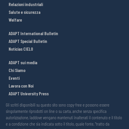
Relazioni industriali
Salute e sicurezza
Welfare
ADAPT International Bulletin
ADAPT Special Bulletin
Noticias CIELO
ADAPT sui media
Chi Siamo
Eventi
Lavora con Noi
ADAPT University Press
Gli scritti disponibili su questo sito sono copy-free e possono essere
singolarmente riprodotti on line o su carta, anche senza specifica
autorizzazione, laddove vengano mantenuti inalterati il contenuto e il titolo
e a condizione che sia indicata sotto il titolo, quale fonte, “tratto da