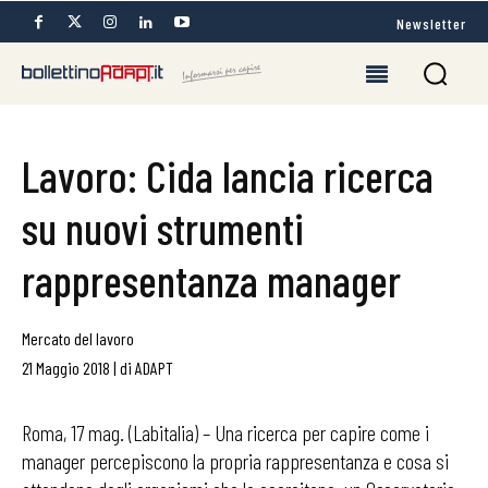
Newsletter
Lavoro: Cida lancia ricerca
su nuovi strumenti
rappresentanza manager
Mercato del lavoro
21 Maggio 2018
|
di
ADAPT
Roma, 17 mag. (Labitalia) – Una ricerca per capire come i
manager percepiscono la propria rappresentanza e cosa si