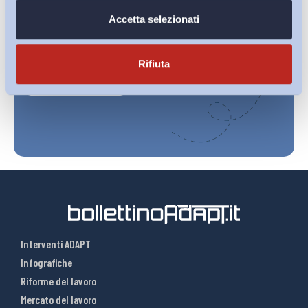
Accetta selezionati
Ho letto e Accetto il trattamento dei dati personali descritti
sulla pagina della
Privacy Policy
Rifiuta
Iscriviti
Interventi ADAPT
Infografiche
Riforme del lavoro
Mercato del lavoro