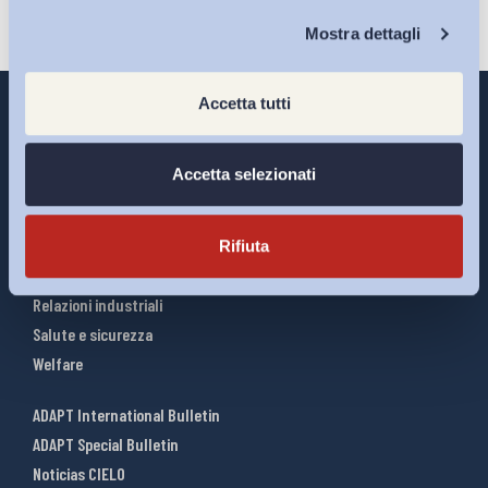
Chi Siamo
Mostra dettagli
Accetta tutti
Accetta selezionati
Interventi ADAPT
Infografiche
Riforme del lavoro
Rifiuta
Mercato del lavoro
Relazioni industriali
Salute e sicurezza
Welfare
ADAPT International Bulletin
ADAPT Special Bulletin
Noticias CIELO