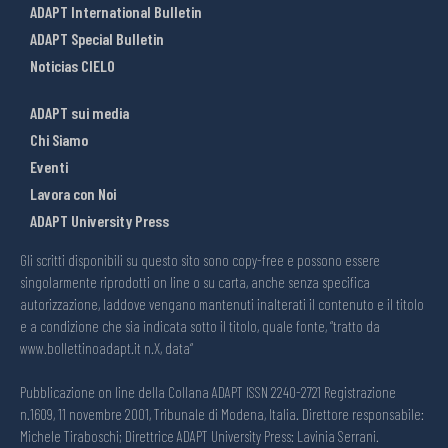
ADAPT International Bulletin
ADAPT Special Bulletin
Noticias CIELO
ADAPT sui media
Chi Siamo
Eventi
Lavora con Noi
ADAPT University Press
Gli scritti disponibili su questo sito sono copy-free e possono essere
singolarmente riprodotti on line o su carta, anche senza specifica
autorizzazione, laddove vengano mantenuti inalterati il contenuto e il titolo
e a condizione che sia indicata sotto il titolo, quale fonte, “tratto da
www.bollettinoadapt.it n.X, data“
Pubblicazione on line della Collana ADAPT ISSN 2240-2721 Registrazione
n.1609, 11 novembre 2001, Tribunale di Modena, Italia. Direttore responsabile:
Michele Tiraboschi; Direttrice ADAPT University Press: Lavinia Serrani.