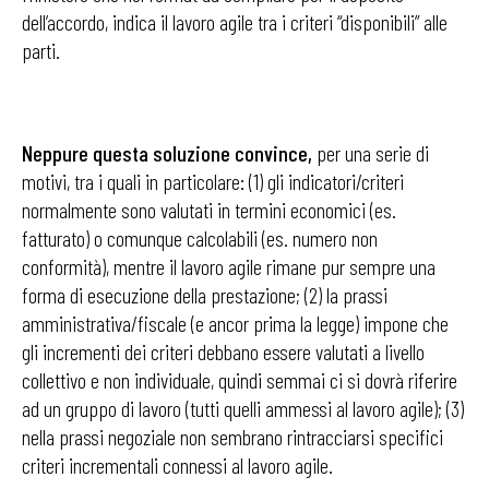
dell’accordo, indica il lavoro agile tra i criteri “disponibili” alle
parti.
Neppure questa soluzione convince,
per una serie di
motivi, tra i quali in particolare: (1) gli indicatori/criteri
normalmente sono valutati in termini economici (es.
fatturato) o comunque calcolabili (es. numero non
conformità), mentre il lavoro agile rimane pur sempre una
forma di esecuzione della prestazione; (2) la prassi
amministrativa/fiscale (e ancor prima la legge) impone che
gli incrementi dei criteri debbano essere valutati a livello
collettivo e non individuale, quindi semmai ci si dovrà riferire
ad un gruppo di lavoro (tutti quelli ammessi al lavoro agile); (3)
nella prassi negoziale non sembrano rintracciarsi specifici
criteri incrementali connessi al lavoro agile.