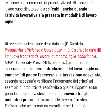
relazione agli incrementi di produttività ed efficienza del
lavoro subordinato sono
applicabili anche quando
l’attività lavorativa sia prestata in modalità di lavoro
agile.
”.
Di recente, qualche voce della dottrina (C. Garofalo,
Produttività, efficienza e lavoro agile
, in D. Garofalo (a cura di),
La nuova frontiera del lavoro: autonomo-agile-occasionale
,
ADAPT University Press, 2018, 399 e ss.) giustamente
evidenzia come
la mera introduzione del lavoro agile non
comporti di per sé l’accesso alla tassazione agevolata,
essendo necessario verificare l’incremento dei criteri ad
esempio di produttività, redditività o qualità, rispetto ad un
periodo congruo. La stessa autrice
annovera tra gli
indicatori proprio il lavoro agile.
Invero, è lo stesso
Ministero che nel format da compilare per il deposito