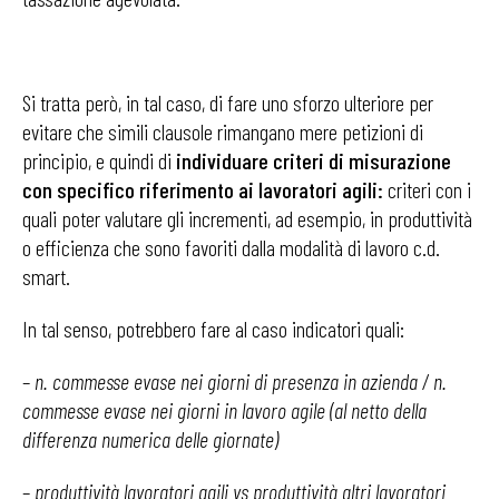
Si tratta però, in tal caso, di fare uno sforzo ulteriore per
evitare che simili clausole rimangano mere petizioni di
principio, e quindi di
individuare criteri di misurazione
con specifico riferimento
ai lavoratori agili:
criteri con i
quali poter valutare gli incrementi, ad esempio, in produttività
o efficienza che sono favoriti dalla modalità di lavoro c.d.
smart.
In tal senso, potrebbero fare al caso indicatori quali:
–
n. commesse evase nei giorni di presenza in azienda / n.
commesse evase nei giorni in lavoro agile (al netto della
differenza numerica delle giornate)
–
produttività lavoratori agili vs produttività altri lavoratori