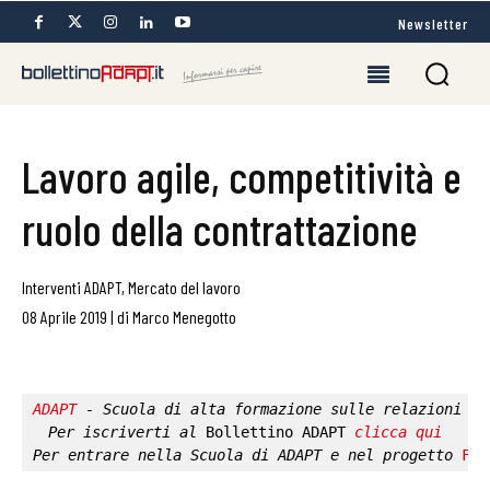
Newsletter
Lavoro agile, competitività e
ruolo della contrattazione
Interventi ADAPT
,
Mercato del lavoro
08 Aprile 2019
|
di
Marco Menegotto
ADAPT
 - Scuola di alta formazione sulle relazioni in
Per iscriverti al 
Bollettino ADAPT
clicca qui
Per entrare nella 
Scuola di ADAPT
 e nel progetto 
Fab