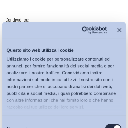
Condividi su:
Questo sito web utilizza i cookie
Iscriviti alla Newsletter
Utilizziamo i cookie per personalizzare contenuti ed
annunci, per fornire funzionalità dei social media e per
analizzare il nostro traffico. Condividiamo inoltre
informazioni sul modo in cui utilizzi il nostro sito con i
nostri partner che si occupano di analisi dei dati web,
pubblicità e social media, i quali potrebbero combinarle
con altre informazioni che hai fornito loro o che hanno
raccolto dal tuo utilizzo dei loro servizi.
Selezione
Bollettini ADAPT