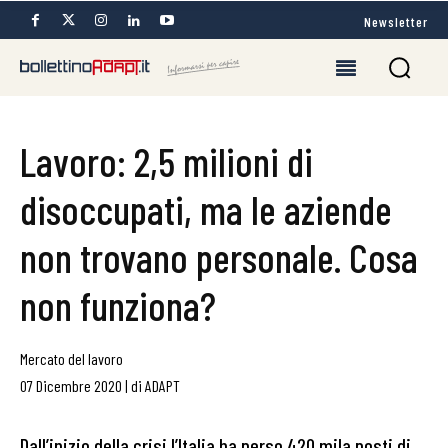
Newsletter
Lavoro: 2,5 milioni di
disoccupati, ma le aziende
non trovano personale. Cosa
non funziona?
Mercato del lavoro
07 Dicembre 2020
|
di
ADAPT
Dall’inizio della crisi l’Italia ha perso 420 mila posti di