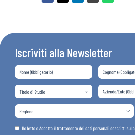
Iscriviti alla Newsletter
Bollettini
Articoli
Osservator
Ho letto e Accetto il trattamento dei dati personali descritti sull