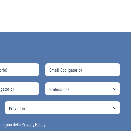
 ADAPT
i
a pagina della
Privacy Policy