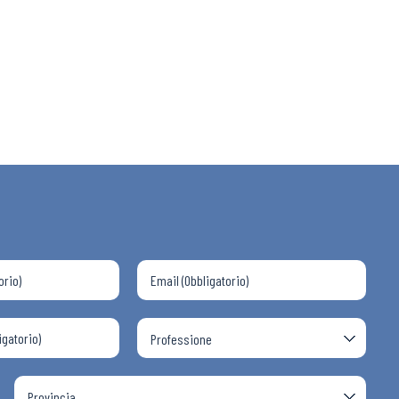
 ADAPT