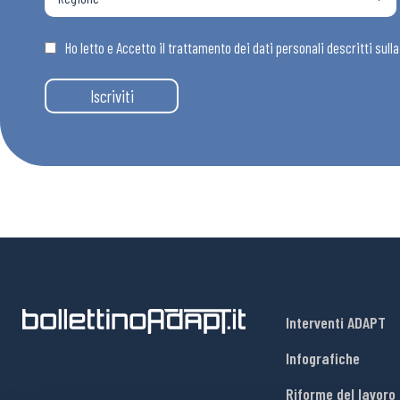
Osservator
Ho letto e Accetto il trattamento dei dati personali descritti sull
Eventi
Iscriviti
Chi Siamo
Interventi ADAPT
Infografiche
Riforme del lavoro