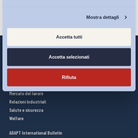
Chi Siamo
Mostra dettagli
Accetta tutti
Accetta selezionati
Interventi ADAPT
Infografiche
Rifiuta
Riforme del lavoro
Mercato del lavoro
Relazioni industriali
Salute e sicurezza
Welfare
ADAPT International Bulletin