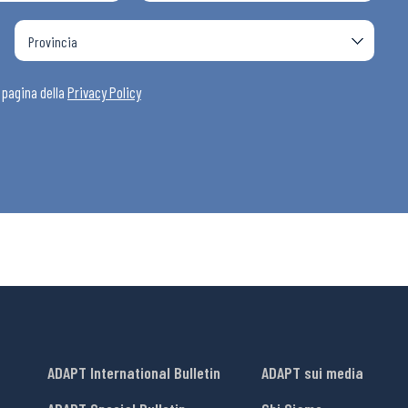
i
a pagina della
Privacy Policy
ADAPT International Bulletin
ADAPT sui media