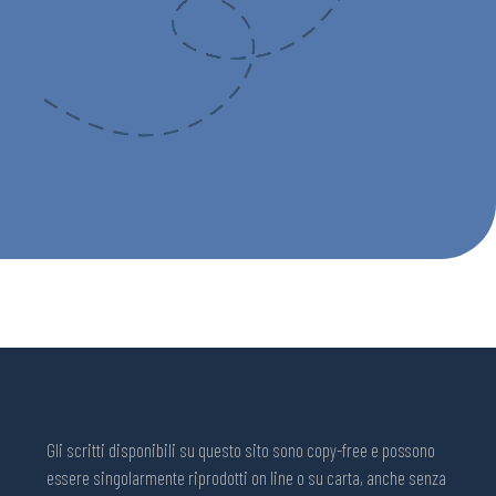
Gli scritti disponibili su questo sito sono copy-free e possono
essere singolarmente riprodotti on line o su carta, anche senza