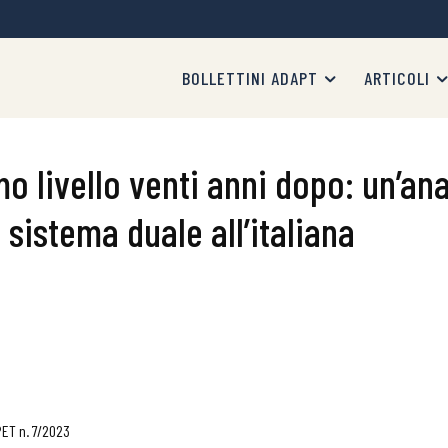
BOLLETTINI ADAPT
ARTICOLI
o livello venti anni dopo: un’anal
sistema duale all’italiana
PET n. 7/2023