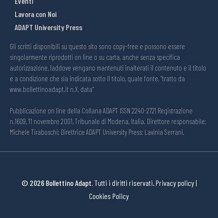
Eventi
Lavora con Noi
ADAPT University Press
Gli scritti disponibili su questo sito sono copy-free e possono essere
singolarmente riprodotti on line o su carta, anche senza specifica
autorizzazione, laddove vengano mantenuti inalterati il contenuto e il titolo
e a condizione che sia indicata sotto il titolo, quale fonte, “tratto da
www.bollettinoadapt.it n.X, data“
Pubblicazione on line della Collana ADAPT ISSN 2240-2721 Registrazione
n.1609, 11 novembre 2001, Tribunale di Modena, Italia. Direttore responsabile:
Michele Tiraboschi; Direttrice ADAPT University Press: Lavinia Serrani.
© 2026 Bollettino Adapt.
Tutti i diritti riservati.
Privacy policy
|
Cookies Policy