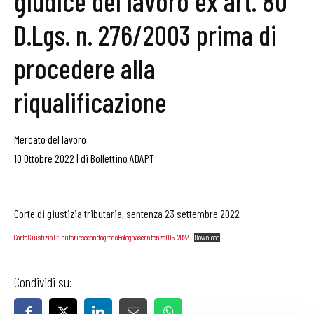
giudice del lavoro ex art. 80
D.Lgs. n. 276/2003 prima di
procedere alla
riqualificazione
Mercato del lavoro
10 Ottobre 2022
|
di
Bollettino ADAPT
Corte di giustizia tributaria, sentenza 23 settembre 2022
CorteGiustiziaTributariasecondogradoBolognaserntenza1115-2022
Download
Condividi su: