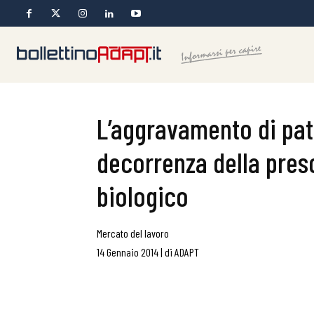
L’aggravamento di pato
decorrenza della presc
biologico
Mercato del lavoro
14 Gennaio 2014
|
di
ADAPT