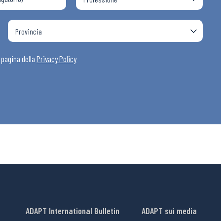
i
a pagina della
Privacy Policy
ADAPT International Bulletin
ADAPT sui media