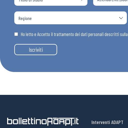
Osservator
Eventi
Ho letto e Accetto il trattamento dei dati personali descritti sull
Iscriviti
Chi Siamo
Interventi ADAPT