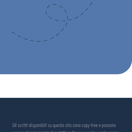
Gli scritti disponibili su questo sito sono copy-free e possono