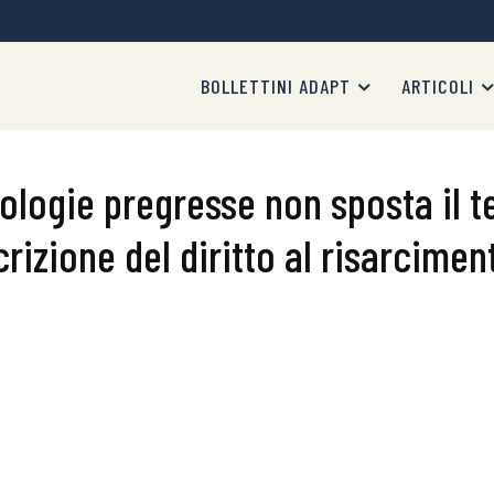
BOLLETTINI ADAPT
ARTICOLI
logie pregresse non sposta il te
rizione del diritto al risarcimen