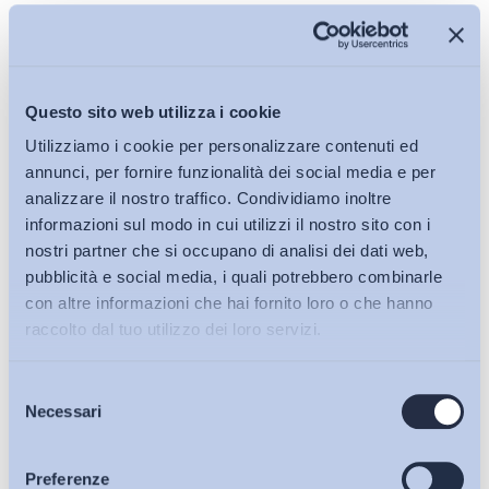
Iscriviti alla Newsletter
Questo sito web utilizza i cookie
Utilizziamo i cookie per personalizzare contenuti ed
annunci, per fornire funzionalità dei social media e per
analizzare il nostro traffico. Condividiamo inoltre
informazioni sul modo in cui utilizzi il nostro sito con i
nostri partner che si occupano di analisi dei dati web,
pubblicità e social media, i quali potrebbero combinarle
con altre informazioni che hai fornito loro o che hanno
raccolto dal tuo utilizzo dei loro servizi.
Selezione
Bollettini ADAPT
Necessari
del
consenso
Articoli
Preferenze