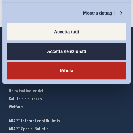
Chi Siamo
Mostra dettagli
Accetta tutti
Accetta selezionati
Interventi ADAPT
Infografiche
Rifiuta
Riforme del lavoro
Mercato del lavoro
Relazioni industriali
Salute e sicurezza
Welfare
ADAPT International Bulletin
ADAPT Special Bulletin