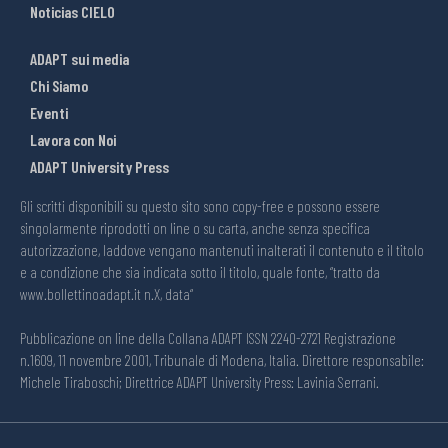
Noticias CIELO
ADAPT sui media
Chi Siamo
Eventi
Lavora con Noi
ADAPT University Press
Gli scritti disponibili su questo sito sono copy-free e possono essere
singolarmente riprodotti on line o su carta, anche senza specifica
autorizzazione, laddove vengano mantenuti inalterati il contenuto e il titolo
e a condizione che sia indicata sotto il titolo, quale fonte, “tratto da
www.bollettinoadapt.it n.X, data“
Pubblicazione on line della Collana ADAPT ISSN 2240-2721 Registrazione
n.1609, 11 novembre 2001, Tribunale di Modena, Italia. Direttore responsabile:
Michele Tiraboschi; Direttrice ADAPT University Press: Lavinia Serrani.