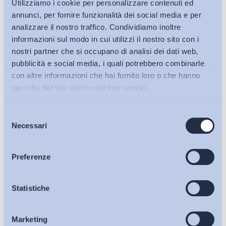
Utilizziamo i cookie per personalizzare contenuti ed
annunci, per fornire funzionalità dei social media e per
analizzare il nostro traffico. Condividiamo inoltre
informazioni sul modo in cui utilizzi il nostro sito con i
nostri partner che si occupano di analisi dei dati web,
pubblicità e social media, i quali potrebbero combinarle
con altre informazioni che hai fornito loro o che hanno
raccolto dal tuo utilizzo dei loro servizi.
Selezione
Bollettini ADAPT
Necessari
del
consenso
Articoli
Preferenze
Osservatori
Statistiche
Ho letto e Accetto il trattamento dei dati personali descritti
sulla pagina della
Privacy Policy
Marketing
Eventi