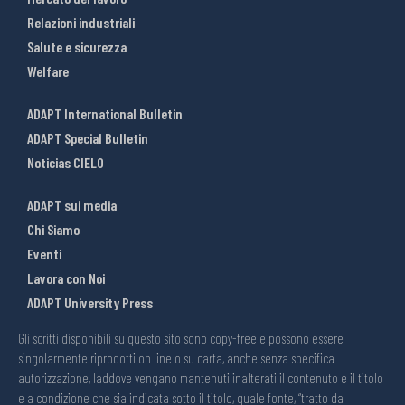
Relazioni industriali
Salute e sicurezza
Welfare
ADAPT International Bulletin
ADAPT Special Bulletin
Noticias CIELO
ADAPT sui media
Chi Siamo
Eventi
Lavora con Noi
ADAPT University Press
Gli scritti disponibili su questo sito sono copy-free e possono essere
singolarmente riprodotti on line o su carta, anche senza specifica
autorizzazione, laddove vengano mantenuti inalterati il contenuto e il titolo
e a condizione che sia indicata sotto il titolo, quale fonte, “tratto da