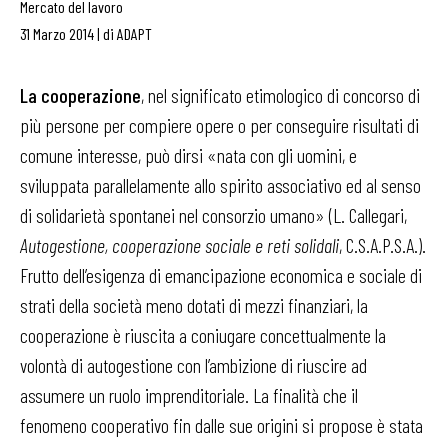
Mercato del lavoro
31 Marzo 2014
|
di
ADAPT
La cooperazione
, nel significato etimologico di concorso di
più persone per compiere opere o per conseguire risultati di
comune interesse, può dirsi «nata con gli uomini, e
sviluppata parallelamente allo spirito associativo ed al senso
di solidarietà spontanei nel consorzio umano» (L. Callegari,
Autogestione, cooperazione sociale e reti solidali
, C.S.A.P.S.A.).
Frutto dell’esigenza di emancipazione economica e sociale di
strati della società meno dotati di mezzi finanziari, la
cooperazione è riuscita a coniugare concettualmente la
volontà di autogestione con l’ambizione di riuscire ad
assumere un ruolo imprenditoriale. La finalità che il
fenomeno cooperativo fin dalle sue origini si propose è stata