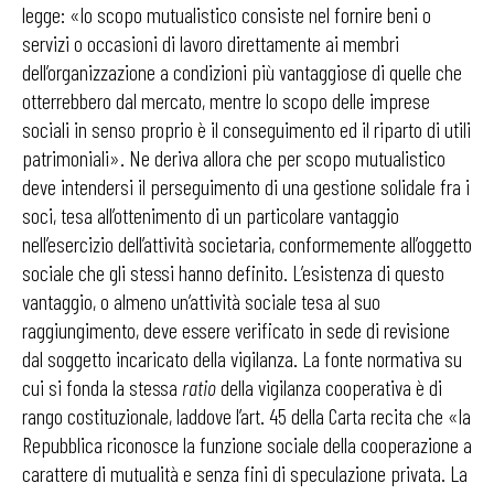
legge: «lo scopo mutualistico consiste nel fornire beni o
servizi o occasioni di lavoro direttamente ai membri
dell’organizzazione a condizioni più vantaggiose di quelle che
otterrebbero dal mercato, mentre lo scopo delle imprese
sociali in senso proprio è il conseguimento ed il riparto di utili
patrimoniali». Ne deriva allora che per scopo mutualistico
deve intendersi il perseguimento di una gestione solidale fra i
soci, tesa all’ottenimento di un particolare vantaggio
nell’esercizio dell’attività societaria, conformemente all’oggetto
sociale che gli stessi hanno definito. L’esistenza di questo
vantaggio, o almeno un’attività sociale tesa al suo
raggiungimento, deve essere verificato in sede di revisione
dal soggetto incaricato della vigilanza. La fonte normativa su
cui si fonda la stessa
ratio
della vigilanza cooperativa è di
rango costituzionale, laddove l’art. 45 della Carta recita che «la
Repubblica riconosce la funzione sociale della cooperazione a
carattere di mutualità e senza fini di speculazione privata. La