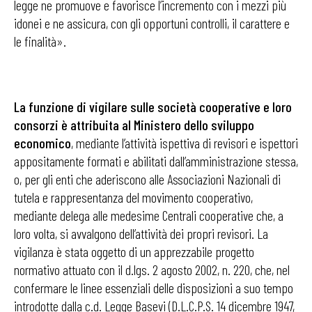
legge ne promuove e favorisce l’incremento con i mezzi più
idonei e ne assicura, con gli opportuni controlli, il carattere e
le finalità».
La funzione di vigilare sulle società cooperative e loro
consorzi è attribuita al Ministero dello sviluppo
economico
, mediante l’attività ispettiva di revisori e ispettori
appositamente formati e abilitati dall’amministrazione stessa,
o, per gli enti che aderiscono alle Associazioni Nazionali di
tutela e rappresentanza del movimento cooperativo,
mediante delega alle medesime Centrali cooperative che, a
loro volta, si avvalgono dell’attività dei propri revisori. La
vigilanza è stata oggetto di un apprezzabile progetto
normativo attuato con il d.lgs. 2 agosto 2002, n. 220, che, nel
confermare le linee essenziali delle disposizioni a suo tempo
introdotte dalla c.d. Legge Basevi (D.L.C.P.S. 14 dicembre 1947,