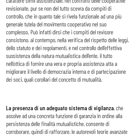
carattere simil assistenziale, nei confronti delle cooperative
revisionate, pur se non del tutto scevra da compiti di
controllo, che in quanto tale si rivela funzionale ad una più
generale tutela del movimento cooperativo nel suo
complesso. Può infatti dirsi che i compiti del revisore
consistono, al contempo, nella verifica del rispetto delle leggi,
dello statuto e dei regolamenti, e nel controllo dell’effettiva
sussistenza della natura mutualistica dell’ente, il tutto
nell’ottica di fornire una vera e propria assistenza atta a
migliorare il livello di democrazia interna e di partecipazione
dei soci, quali corollari del concetto di mutualità.
La presenza di un adeguato sistema di vigilanza
, che
assolve ad una concreta funzione di garanzia in ordine alla
persistenza delle finalità mutualistiche, consente di
corroborare, quindi di rafforzare, le autorevoli teorie avanzate