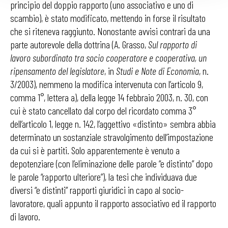
principio del doppio rapporto (uno associativo e uno di
scambio), è stato modificato, mettendo in forse il risultato
che si riteneva raggiunto. Nonostante avvisi contrari da una
parte autorevole della dottrina (A. Grasso,
Sul rapporto di
lavoro subordinato tra socio cooperatore e cooperativa, un
ripensamento del legislatore
, in
Studi e Note di Economia
, n.
3/2003), nemmeno la modifica intervenuta con l’articolo 9,
comma 1°, lettera a), della legge 14 febbraio 2003, n. 30, con
cui è stato cancellato dal corpo del ricordato comma 3°
dell’articolo 1, legge n. 142, l’aggettivo «distinto» sembra abbia
determinato un sostanziale stravolgimento dell’impostazione
da cui si è partiti. Solo apparentemente è venuto a
depotenziare (con l’eliminazione delle parole “e distinto” dopo
le parole “rapporto ulteriore”), la tesi che individuava due
diversi “e distinti” rapporti giuridici in capo al socio-
lavoratore, quali appunto il rapporto associativo ed il rapporto
di lavoro.