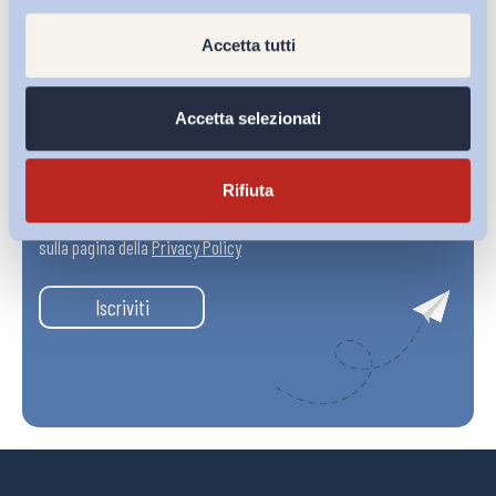
Accetta tutti
Accetta selezionati
Rifiuta
Ho letto e Accetto il trattamento dei dati personali descritti
sulla pagina della
Privacy Policy
Iscriviti