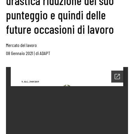
drastica riduzione del suo
punteggio e quindi delle
future occasioni di lavoro
Mercato del lavoro
08 Gennaio 2021
|
di
ADAPT