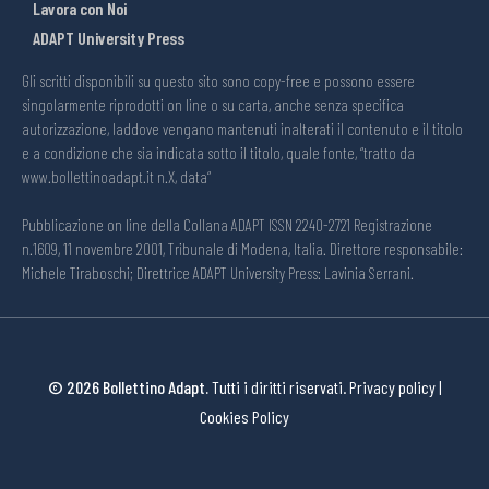
Lavora con Noi
ADAPT University Press
Gli scritti disponibili su questo sito sono copy-free e possono essere
singolarmente riprodotti on line o su carta, anche senza specifica
autorizzazione, laddove vengano mantenuti inalterati il contenuto e il titolo
e a condizione che sia indicata sotto il titolo, quale fonte, “tratto da
www.bollettinoadapt.it n.X, data“
Pubblicazione on line della Collana ADAPT ISSN 2240-2721 Registrazione
n.1609, 11 novembre 2001, Tribunale di Modena, Italia. Direttore responsabile:
Michele Tiraboschi; Direttrice ADAPT University Press: Lavinia Serrani.
© 2026 Bollettino Adapt.
Tutti i diritti riservati.
Privacy policy
|
Cookies Policy