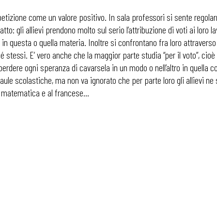
etizione come un valore positivo. In sala professori si sente rego
fatto: gli allievi prendono molto sul serio l’attribuzione di voti ai loro
i in questa o quella materia. Inoltre si confrontano fra loro attraverso
stessi. E’ vero anche che la maggior parte studia “per il voto”, cioè i
erdere ogni speranza di cavarsela in un modo o nell’altro in quella 
 aule scolastiche, ma non va ignorato che per parte loro gli allievi ne
la matematica e al francese…