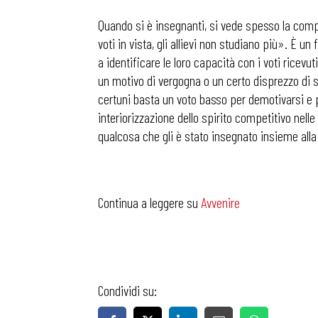
Quando si è insegnanti, si vede spesso la comp
voti in vista, gli allievi non studiano più». È un 
a identificare le loro capacità con i voti ricevut
un motivo di vergogna o un certo disprezzo di sé 
certuni basta un voto basso per demotivarsi e p
interiorizzazione dello spirito competitivo nelle
qualcosa che gli è stato insegnato insieme al
Continua a leggere su
Avvenire
Condividi su: