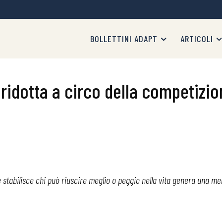
BOLLETTINI ADAPT
ARTICOLI
ridotta a circo della competizio
e stabilisce chi può riuscire meglio o peggio nella vita genera una me