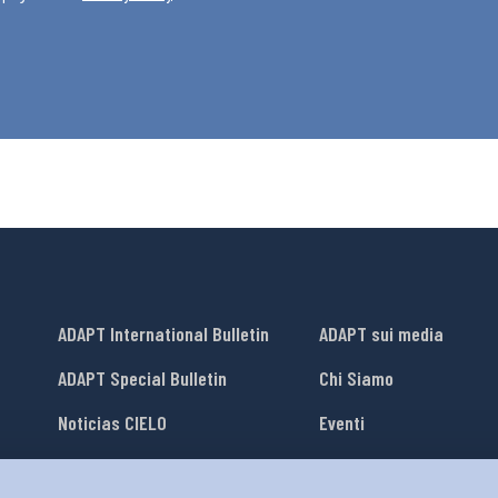
ADAPT International Bulletin
ADAPT sui media
ADAPT Special Bulletin
Chi Siamo
Noticias CIELO
Eventi
Lavora con Noi