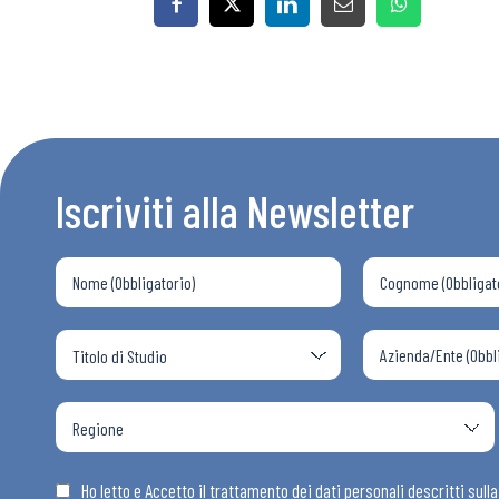
Bollettini
Articoli
Iscriviti alla Newsletter
Osservator
Eventi
Chi Siamo
Ho letto e Accetto il trattamento dei dati personali descritti sull