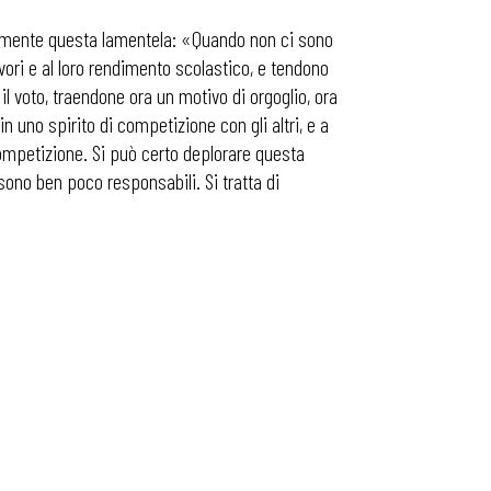
larmente questa lamentela: «Quando non ci sono
 lavori e al loro rendimento scolastico, e tendono
 il voto, traendone ora un motivo di orgoglio, ora
n uno spirito di competizione con gli altri, e a
competizione. Si può certo deplorare questa
 sono ben poco responsabili. Si tratta di