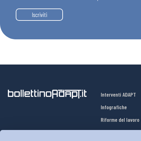
Iscriviti
Interventi ADAPT
Infografiche
Riforme del lavoro
Mercato del lavoro