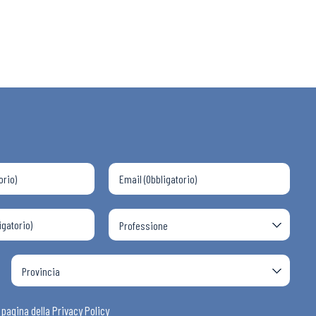
 ADAPT
i
a pagina della
Privacy Policy