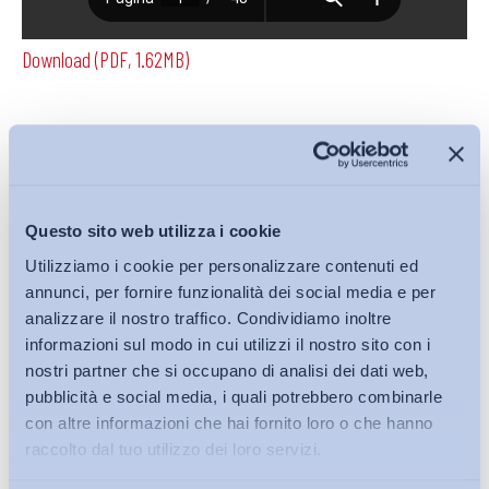
Download (PDF, 1.62MB)
Condividi su:
Questo sito web utilizza i cookie
Utilizziamo i cookie per personalizzare contenuti ed
Iscriviti alla Newsletter
annunci, per fornire funzionalità dei social media e per
analizzare il nostro traffico. Condividiamo inoltre
informazioni sul modo in cui utilizzi il nostro sito con i
nostri partner che si occupano di analisi dei dati web,
pubblicità e social media, i quali potrebbero combinarle
con altre informazioni che hai fornito loro o che hanno
raccolto dal tuo utilizzo dei loro servizi.