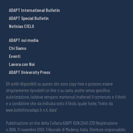
ADAPT International Bulletin
ADAPT Special Bulletin
Noticias CIELO
ADAPT sui media
Chi Siamo
Eventi
Lavora con Noi
ADAPT University Press
Gli scritti disponibili su questo sito sono copy-free e possono essere
singolarmente riprodotti on line o su carta, anche senza specifica
autorizzazione, laddove vengano mantenuti inalterati il contenuto e il titolo
e a condizione che sia indicata sotto il titolo, quale fonte, “tratto da
www.bollettinoadapt.it n.X, data“
Pubblicazione on line della Collana ADAPT ISSN 2240-2721 Registrazione
n.1609, 11 novembre 2001, Tribunale di Modena, Italia. Direttore responsabile: