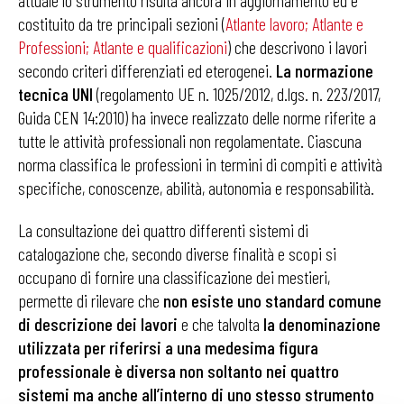
attuale lo strumento risulta ancora in aggiornamento ed è
costituito da tre principali sezioni (
Atlante lavoro
;
Atlante e
Professioni
;
Atlante e qualificazioni
) che descrivono i lavori
secondo criteri differenziati ed eterogenei.
La normazione
tecnica UNI
(regolamento UE n. 1025/2012, d.lgs. n. 223/2017,
Guida CEN 14:2010) ha invece realizzato delle norme riferite a
tutte le attività professionali non regolamentate. Ciascuna
norma classifica le professioni in termini di compiti e attività
specifiche, conoscenze, abilità, autonomia e responsabilità.
La consultazione dei quattro differenti sistemi di
catalogazione che, secondo diverse finalità e scopi si
occupano di fornire una classificazione dei mestieri,
permette di rilevare che
non esiste uno standard comune
di descrizione dei lavori
e che talvolta
la denominazione
utilizzata per riferirsi a una medesima figura
professionale è diversa non soltanto nei quattro
sistemi ma anche all’interno di uno stesso strumento