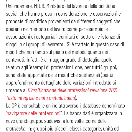
Unioncamere, MIUR, Ministero del lavoro e delle politiche
sociali che hanno preso in considerazione le osservazioni e
proposte di modifica provenienti da differenti soggetti che
operano nel mercato del lavoro come per esempio le
associazioni di categoria, i comitati di settore, le istanze di
singoli o di gruppi di lavoratori. Si è trattato in questo caso di
modifiche non tanto sul piano del metodo quanto dei
contenuti. Infatti, è al maggior grado di dettaglio, quello
relativo agli “esempi di professioni” che, per tutti i gruppi,
sono state apportate delle modifiche sostanziali (per un
approfondimento dettagliato delle variazioni introdotte si
rimanda a:
Classificazione delle professioni revisione 2021.
Testo integrale e nota metodologica
).
La CP è consultabile online attraverso il database denominato
“
navigatore delle professioni
”. La banca dati è organizzata in
nove grandi gruppi, suddivisi a loro volta, come delle
matrioske
, in: gruppi più piccoli, classi, categorie, unità ed