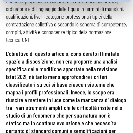
Per esempio, è bene evidenziare le differenze descrittive,
ordinatorie e di linguaggio delle figure in termini di mansioni,
qualificazioni, livelli, categorie professionali tipici della
contrattazione collettiva o secondo lo schema di competenze,
compiti, attività e conoscenze tipico della normazione
tecnica UNI.
L’obiettivo di questo articolo, considerato il limitato
spazio a disposizione, non era proporre una analisi
specifica delle modifiche apportate nella revisione
Istat 2021, né tanto meno approfondire i criteri
classificatori su cui si basa ciascun sistema che
mappa i profili professionali. Invece, lo scopo era
riuscire a mettere in luce come la mancanza di dialogo
tra i vari strumenti amplifichi le difficoltà insite nello
studio di un fenomeno che per sua natura non è
statico ma in continua evoluzione e che necessita
pertanto di standard comuni e semplificazioni per