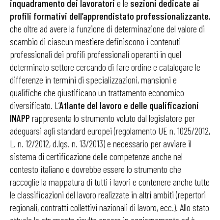
inquadramento dei lavoratori
e le
sezioni dedicate ai
profili formativi dell’apprendistato professionalizzante
,
che oltre ad avere la funzione di determinazione del valore di
scambio di ciascun mestiere definiscono i contenuti
professionali dei profili professionali operanti in quel
determinato settore cercando di fare ordine e catalogare le
differenze in termini di specializzazioni, mansioni e
qualifiche che giustificano un trattamento economico
diversificato. L’
Atlante del lavoro e delle qualificazioni
INAPP
rappresenta lo strumento voluto dal legislatore per
adeguarsi agli standard europei (regolamento UE n. 1025/2012,
L. n. 12/2012, d.lgs. n. 13/2013) e necessario per avviare il
sistema di certificazione delle competenze anche nel
contesto italiano e dovrebbe essere lo strumento che
raccoglie la mappatura di tutti i lavori e contenere anche tutte
le classificazioni del lavoro realizzate in altri ambiti (repertori
regionali, contratti collettivi nazionali di lavoro, ecc.). Allo stato