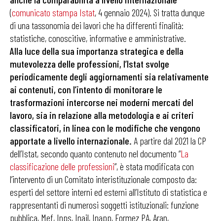
(
comunicato stampa Istat
, 4 gennaio 2024). Si tratta dunque
di una tassonomia dei lavori che ha differenti finalità:
statistiche, conoscitive, informative e amministrative.
Alla luce della sua importanza strategica e della
mutevolezza delle professioni, l’Istat svolge
periodicamente degli aggiornamenti sia relativamente
ai contenuti, con l’intento di monitorare le
trasformazioni intercorse nei moderni mercati del
lavoro, sia in relazione alla metodologia e ai criteri
classificatori, in linea con le modifiche che vengono
apportate a livello internazionale.
A partire dal 2021 la CP
dell’Istat, secondo quanto contenuto nel documento “
La
classificazione delle professioni
”, è stata modificata con
l’intervento di un Comitato interistituzionale composto da:
esperti del settore interni ed esterni all’Istituto di statistica e
rappresentanti di numerosi soggetti istituzionali: funzione
pubblica, Mef, Inps, Inail, Inapp, Formez PA, Aran,