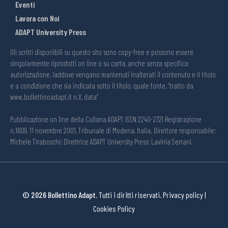
Eventi
Lavora con Noi
ADAPT University Press
Gli scritti disponibili su questo sito sono copy-free e possono essere
singolarmente riprodotti on line o su carta, anche senza specifica
autorizzazione, laddove vengano mantenuti inalterati il contenuto e il titolo
e a condizione che sia indicata sotto il titolo, quale fonte, “tratto da
www.bollettinoadapt.it n.X, data“
Pubblicazione on line della Collana ADAPT ISSN 2240-2721 Registrazione
n.1609, 11 novembre 2001, Tribunale di Modena, Italia. Direttore responsabile:
Michele Tiraboschi; Direttrice ADAPT University Press: Lavinia Serrani.
© 2026 Bollettino Adapt.
Tutti i diritti riservati.
Privacy policy
|
Cookies Policy