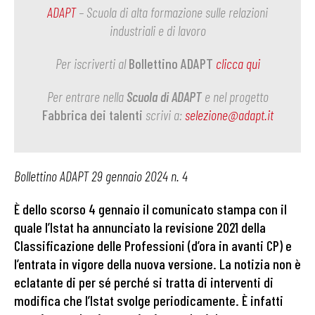
ADAPT
– Scuola di alta formazione sulle relazioni
industriali e di lavoro
Per iscriverti al
Bollettino ADAPT
clicca qui
Per entrare nella
Scuola di ADAPT
e nel progetto
Fabbrica dei talenti
scrivi a:
selezione@adapt.it
Bollettino ADAPT 29 gennaio 2024 n. 4
È dello scorso 4 gennaio il comunicato stampa con il
quale l’Istat ha annunciato la revisione 2021 della
Classificazione delle Professioni (d’ora in avanti CP) e
l’entrata in vigore della nuova versione. La notizia non è
eclatante di per sé perché si tratta di interventi di
modifica che l’Istat svolge periodicamente. È infatti