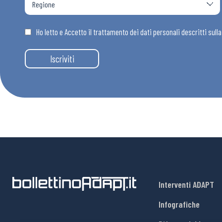
Osservator
Ho letto e Accetto il trattamento dei dati personali descritti sull
Eventi
Iscriviti
Chi Siamo
Interventi ADAPT
Infografiche