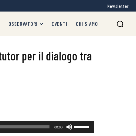
Newsletter
OSSERVATORI
EVENTI
CHI SIAMO
utor per il dialogo tra
Usa
00:00
i