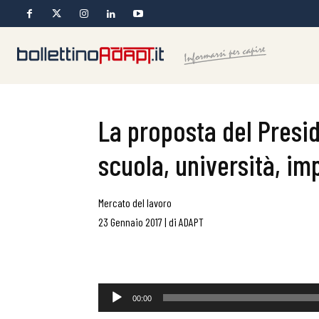
La proposta del Preside
scuola, università, im
Mercato del lavoro
23 Gennaio 2017
|
di
ADAPT
Audio
00:00
Player