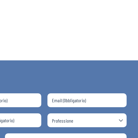
 ADAPT