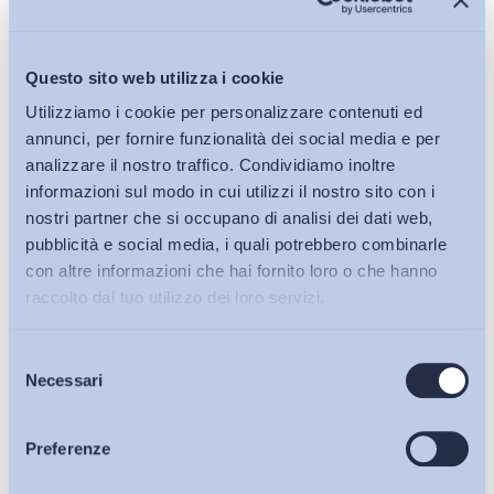
Questo sito web utilizza i cookie
Utilizziamo i cookie per personalizzare contenuti ed
annunci, per fornire funzionalità dei social media e per
analizzare il nostro traffico. Condividiamo inoltre
informazioni sul modo in cui utilizzi il nostro sito con i
nostri partner che si occupano di analisi dei dati web,
pubblicità e social media, i quali potrebbero combinarle
con altre informazioni che hai fornito loro o che hanno
raccolto dal tuo utilizzo dei loro servizi.
Selezione
Bollettini ADAPT
Necessari
del
consenso
Articoli
Preferenze