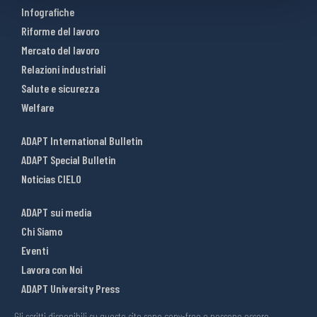
Infografiche
Riforme del lavoro
Mercato del lavoro
Relazioni industriali
Salute e sicurezza
Welfare
ADAPT International Bulletin
ADAPT Special Bulletin
Noticias CIELO
ADAPT sui media
Chi Siamo
Eventi
Lavora con Noi
ADAPT University Press
Gli scritti disponibili su questo sito sono copy-free e possono essere