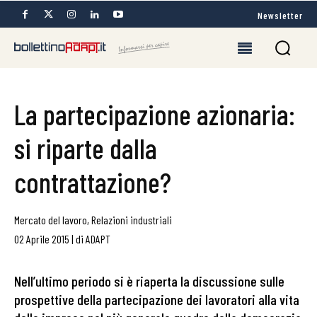
Newsletter
La partecipazione azionaria:
si riparte dalla
contrattazione?
Mercato del lavoro
,
Relazioni industriali
02 Aprile 2015
|
di
ADAPT
Nell’ultimo periodo si è riaperta la discussione sulle
prospettive della partecipazione dei lavoratori alla vita