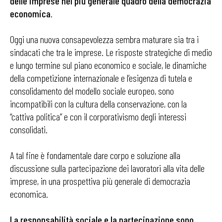
delle imprese nel più generale quadro della democrazia
economica
.
Oggi una nuova consapevolezza sembra maturare sia tra i
sindacati che tra le imprese. Le risposte strategiche di medio
e lungo termine sul piano economico e sociale, le dinamiche
della competizione internazionale e l’esigenza di tutela e
consolidamento del modello sociale europeo, sono
incompatibili con la cultura della conservazione, con la
“cattiva politica” e con il corporativismo degli interessi
consolidati.
A tal fine è fondamentale dare corpo e soluzione alla
discussione sulla partecipazione dei lavoratori alla vita delle
imprese, in una prospettiva più generale di democrazia
economica.
La responsabilità sociale e la partecipazione
sono