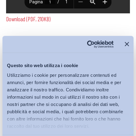
Download (PDF, 210KB)
Condividi su:
Questo sito web utilizza i cookie
Utilizziamo i cookie per personalizzare contenuti ed
Iscriviti alla Newsletter
annunci, per fornire funzionalità dei social media e per
analizzare il nostro traffico. Condividiamo inoltre
informazioni sul modo in cui utilizzi il nostro sito con i
nostri partner che si occupano di analisi dei dati web,
pubblicità e social media, i quali potrebbero combinarle
con altre informazioni che hai fornito loro o che hanno
raccolto dal tuo utilizzo dei loro servizi.