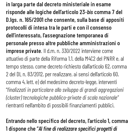
in larga parte dal decreto ministeriale in esame
risponde alle logiche dell’articolo 23-
bis
comma 7 del
D.lgs. n. 165/2001 che consente, sulla base di appositi
protocolli di intesa tra le parti e con il consenso
dell’interessato, l’assegnazione temporanea di
personale presso altre pubbliche amministrazioni o
imprese private
. Il d.m. n. 330/2022 interviene come
attuativo di parte della Riforma 1.1. della M4C2 del PNRR e, al
tempo stesso, come decreto richiesto dall’articolo 62, comma
2 del DL n. 83/2012, per realizzare, ai sensi dell’articolo 60,
comma 4, lett. e) del medesimo decreto-legge, interventi
“
finalizzati in particolare allo sviluppo di grandi aggregazioni
(cluster) tecnologiche pubblico-private di scala nazionale”
rientranti nell’ambito di possibili finanziamenti pubblici.
Entrando nello specifico del decreto, l’articolo 1, comma
1 dispone che “
Al fine di realizzare specifici progetti di