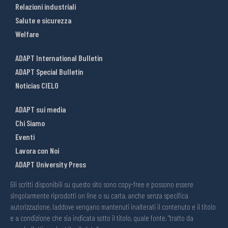
Relazioni industriali
Salute e sicurezza
Welfare
ADAPT International Bulletin
ADAPT Special Bulletin
Noticias CIELO
ADAPT sui media
Chi Siamo
Eventi
Lavora con Noi
ADAPT University Press
Gli scritti disponibili su questo sito sono copy-free e possono essere
singolarmente riprodotti on line o su carta, anche senza specifica
autorizzazione, laddove vengano mantenuti inalterati il contenuto e il titolo
e a condizione che sia indicata sotto il titolo, quale fonte, “tratto da