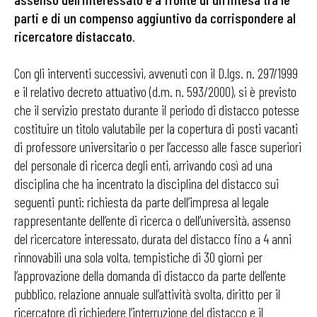
parti e di un compenso aggiuntivo da corrispondere al
ricercatore distaccato
.
Con gli interventi successivi, avvenuti con il D.lgs. n. 297/1999
e il relativo decreto attuativo (d.m. n. 593/2000), si è previsto
che il servizio prestato durante il periodo di distacco potesse
costituire un titolo valutabile per la copertura di posti vacanti
di professore universitario o per l’accesso alle fasce superiori
del personale di ricerca degli enti, arrivando così ad una
disciplina che ha incentrato la disciplina del distacco sui
seguenti punti: richiesta da parte dell’impresa al legale
rappresentante dell’ente di ricerca o dell’università, assenso
del ricercatore interessato, durata del distacco fino a 4 anni
rinnovabili una sola volta, tempistiche di 30 giorni per
l’approvazione della domanda di distacco da parte dell’ente
pubblico, relazione annuale sull’attività svolta, diritto per il
ricercatore di richiedere l’interruzione del distacco e il