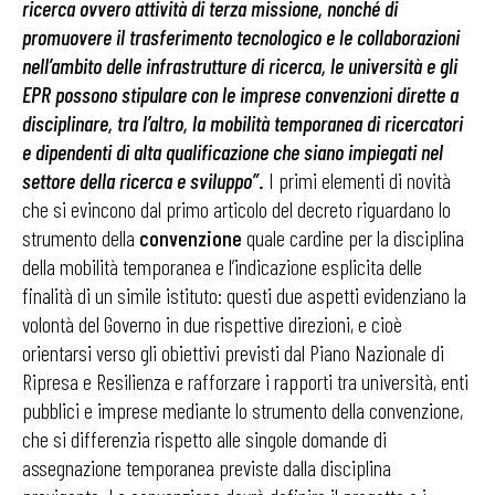
ricerca ovvero attività di terza missione, nonché di
promuovere il trasferimento tecnologico e le collaborazioni
nell’ambito delle infrastrutture di ricerca, le università e gli
EPR possono stipulare con le imprese convenzioni dirette a
disciplinare, tra l’altro, la mobilità temporanea di ricercatori
e dipendenti di alta qualificazione che siano impiegati nel
settore della ricerca e sviluppo”
.
I primi elementi di novità
che si evincono dal primo articolo del decreto riguardano lo
strumento della
convenzione
quale cardine per la disciplina
della mobilità temporanea e l’indicazione esplicita delle
finalità di un simile istituto: questi due aspetti evidenziano la
volontà del Governo in due rispettive direzioni, e cioè
orientarsi verso gli obiettivi previsti dal Piano Nazionale di
Ripresa e Resilienza e rafforzare i rapporti tra università, enti
pubblici e imprese mediante lo strumento della convenzione,
che si differenzia rispetto alle singole domande di
assegnazione temporanea previste dalla disciplina