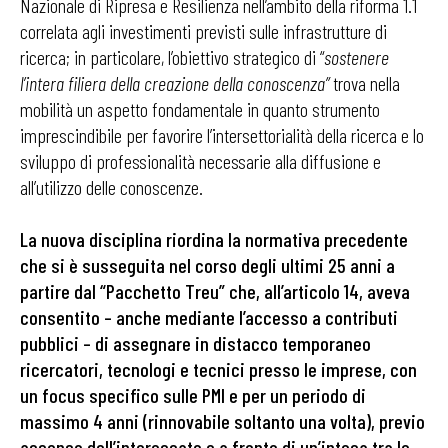
Nazionale di Ripresa e Resilienza nell’ambito della riforma 1.1
correlata agli investimenti previsti sulle infrastrutture di
ricerca; in particolare, l’obiettivo strategico di “
sostenere
l’intera filiera della creazione della conoscenza”
trova nella
mobilità un aspetto fondamentale in quanto strumento
imprescindibile per favorire l’intersettorialità della ricerca e lo
sviluppo di professionalità necessarie alla diffusione e
all’utilizzo delle conoscenze.
La nuova disciplina riordina la normativa precedente
che si è susseguita nel corso degli ultimi 25 anni a
partire dal “Pacchetto Treu” che, all’articolo 14, aveva
consentito – anche mediante l’accesso a contributi
pubblici – di assegnare in distacco temporaneo
ricercatori, tecnologi e tecnici presso le imprese, con
un focus specifico sulle PMI e per un periodo di
massimo 4 anni (rinnovabile soltanto una volta), previo
assenso dell’interessato e a fronte di un’intesa tra le