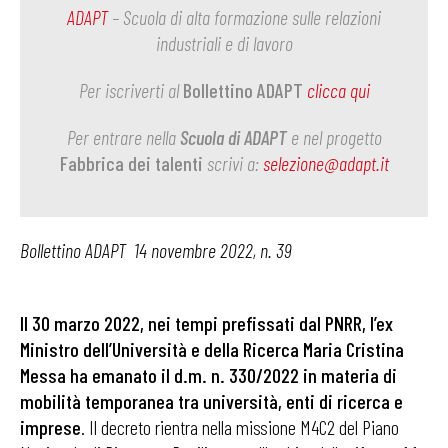
ADAPT
– Scuola di alta formazione sulle relazioni
industriali e di lavoro
Per iscriverti al
Bollettino ADAPT
clicca qui
Per entrare nella
Scuola di ADAPT
e nel progetto
Fabbrica dei talenti
scrivi a:
selezione@adapt.it
Bollettino ADAPT 14 novembre 2022, n. 39
Il 30 marzo 2022, nei tempi prefissati dal PNRR, l’ex
Ministro dell’Università e della Ricerca Maria Cristina
Messa ha emanato il d.m. n. 330/2022 in materia di
mobilità temporanea tra università, enti di ricerca e
imprese
. Il decreto rientra nella missione M4C2 del Piano