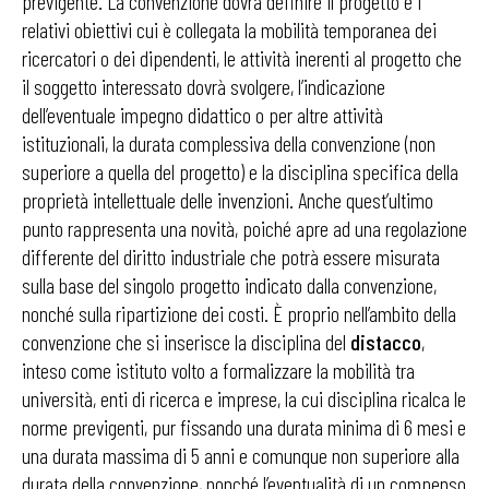
previgente. La convenzione dovrà definire il progetto e i
relativi obiettivi cui è collegata la mobilità temporanea dei
ricercatori o dei dipendenti, le attività inerenti al progetto che
il soggetto interessato dovrà svolgere, l’indicazione
dell’eventuale impegno didattico o per altre attività
istituzionali, la durata complessiva della convenzione (non
superiore a quella del progetto) e la disciplina specifica della
proprietà intellettuale delle invenzioni. Anche quest’ultimo
punto rappresenta una novità, poiché apre ad una regolazione
differente del diritto industriale che potrà essere misurata
sulla base del singolo progetto indicato dalla convenzione,
nonché sulla ripartizione dei costi. È proprio nell’ambito della
convenzione che si inserisce la disciplina del
distacco
,
inteso come istituto volto a formalizzare la mobilità tra
università, enti di ricerca e imprese, la cui disciplina ricalca le
norme previgenti, pur fissando una durata minima di 6 mesi e
una durata massima di 5 anni e comunque non superiore alla
durata della convenzione, nonché l’eventualità di un compenso