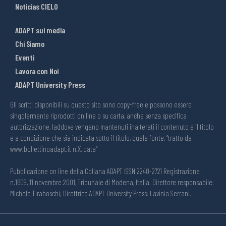
Noticias CIELO
ADAPT sui media
Chi Siamo
Eventi
Lavora con Noi
ADAPT University Press
Gli scritti disponibili su questo sito sono copy-free e possono essere
singolarmente riprodotti on line o su carta, anche senza specifica
autorizzazione, laddove vengano mantenuti inalterati il contenuto e il titolo
e a condizione che sia indicata sotto il titolo, quale fonte, “tratto da
www.bollettinoadapt.it n.X, data“
Pubblicazione on line della Collana ADAPT ISSN 2240-2721 Registrazione
n.1609, 11 novembre 2001, Tribunale di Modena, Italia. Direttore responsabile:
Michele Tiraboschi; Direttrice ADAPT University Press: Lavinia Serrani.