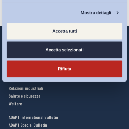
Chi Siamo
Mostra dettagli
Accetta tutti
Accetta selezionati
Interventi ADAPT
Infografiche
Rifiuta
Riforme del lavoro
Mercato del lavoro
Relazioni industriali
Salute e sicurezza
Welfare
ADAPT International Bulletin
ADAPT Special Bulletin