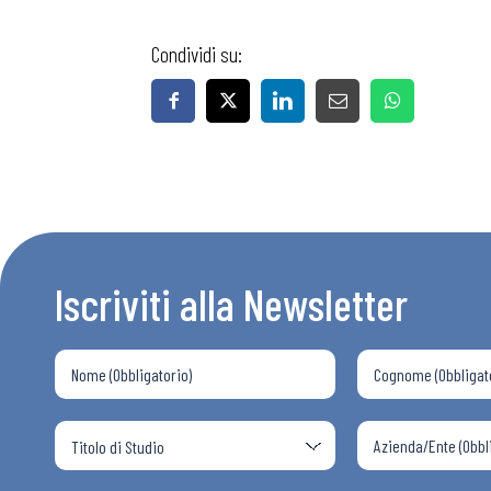
Condividi su:
Bollettini
Articoli
Osservator
Iscriviti alla Newsletter
Eventi
Chi Siamo