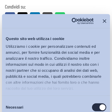
Condividi su:
Iscriviti alla Newsletter
Questo sito web utilizza i cookie
Utilizziamo i cookie per personalizzare contenuti ed
annunci, per fornire funzionalità dei social media e per
analizzare il nostro traffico. Condividiamo inoltre
informazioni sul modo in cui utilizzi il nostro sito con i
nostri partner che si occupano di analisi dei dati web,
pubblicità e social media, i quali potrebbero combinarle
con altre informazioni che hai fornito loro o che hanno
raccolto dal tuo utilizzo dei loro servizi.
Selezione
Bollettini ADAPT
Necessari
del