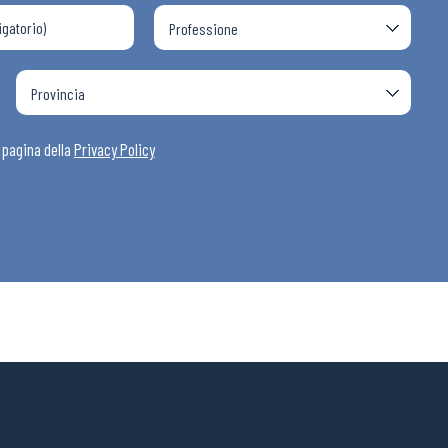
i
a pagina della
Privacy Policy