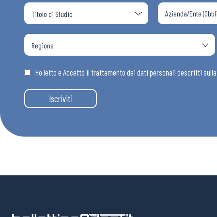
Osservator
Eventi
Ho letto e Accetto il trattamento dei dati personali descritti sull
Chi Siamo
Iscriviti