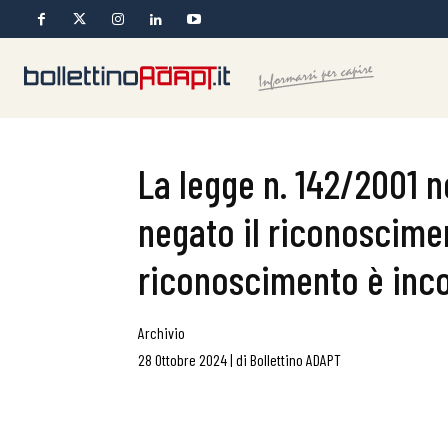
La legge n. 142/2001 
negato il riconoscimen
riconoscimento è inco
Archivio
28 Ottobre 2024
|
di
Bollettino ADAPT