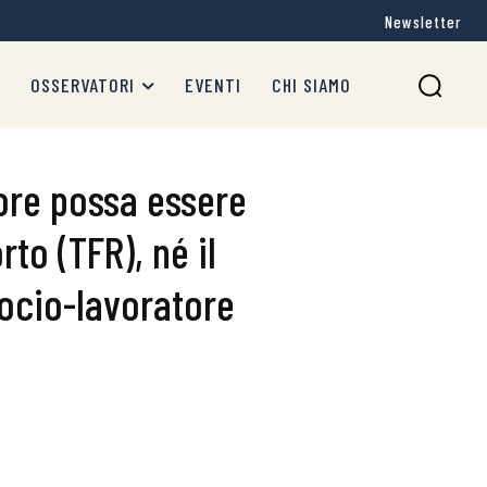
Newsletter
OSSERVATORI
EVENTI
CHI SIAMO
ore possa essere
to (TFR), né il
socio-lavoratore