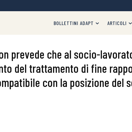
BOLLETTINI ADAPT
ARTICOLI
non prevede che al socio-lavorat
to del trattamento di fine rappor
mpatibile con la posizione del 