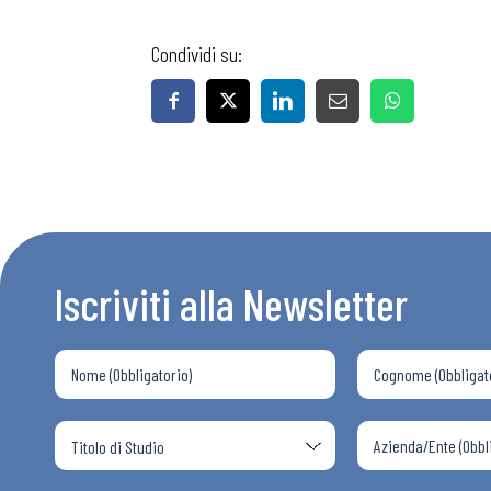
Condividi su:
Bollettini
Articoli
Osservator
Iscriviti alla Newsletter
Eventi
Chi Siamo