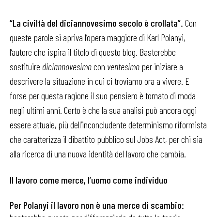
“La civiltà del diciannovesimo secolo è crollata”.
Con
queste parole si apriva l’opera maggiore di Karl Polanyi,
l’autore che ispira il titolo di questo blog. Basterebbe
sostituire
diciannovesimo
con
ventesimo
per iniziare a
descrivere la situazione in cui ci troviamo ora a vivere. E
forse per questa ragione il suo pensiero è tornato di moda
negli ultimi anni. Certo è che la sua analisi può ancora oggi
essere attuale, più dell’inconcludente determinismo riformista
che caratterizza il dibattito pubblico sul Jobs Act, per chi sia
alla ricerca di una nuova identità del lavoro che cambia.
Il lavoro come merce, l’uomo come individuo
Per Polanyi il lavoro non è una merce di scambio: