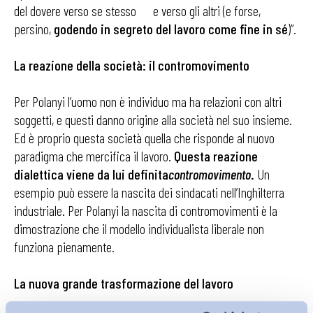
del dovere verso se stesso e verso gli altri (e forse,
persino,
godendo in segreto del lavoro come fine in sé
)”.
La reazione della società: il contromovimento
Per Polanyi l’uomo non è individuo ma ha relazioni con altri
soggetti, e questi danno origine alla società nel suo insieme.
Ed è proprio questa società quella che risponde al nuovo
paradigma che mercifica il lavoro.
Questa reazione
dialettica viene da lui definita
contromovimento
.
Un
esempio può essere la nascita dei sindacati nell’Inghilterra
industriale. Per Polanyi la nascita di contromovimenti è la
dimostrazione che il modello individualista liberale non
funziona pienamente.
La nuova grande trasformazione del lavoro