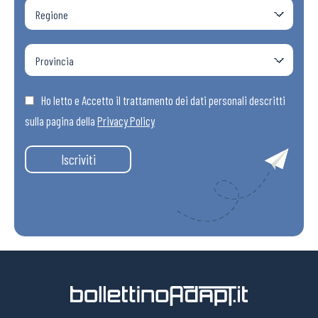
Ho letto e Accetto il trattamento dei dati personali descritti
sulla pagina della
Privacy Policy
Iscriviti