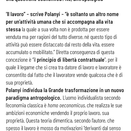
“
Il lavoro” – scrive Polanyi – “è soltanto un altro nome
per un’attività umana che si accompagna alla vita
stessa
la quale a sua volta non è prodotta per essere
venduta ma per ragioni del tutto diverse, né questo tipo di
attività può essere distaccato dal resto della vita, essere
accumulato o mobilitato.” Diretta conseguenza di questa
concezione è “il
principio di libertà contrattuale
”, per il
quale il legame che si crea tra datore di lavoro e lavoratore è
consentito dal fatto che il lavoratore vende qualcosa che è di
sua proprietà.
Polanyi individua la Grande trasformazione in un nuovo
paradigma antropologico.
L’uomo individualista secondo
l’economia classica è
homo oeconomicus
, che realizza le sue
ambizioni economiche vendendo il proprio lavoro, sua
proprietà. Questa teoria dimentica, secondo l’autore, che
spesso il lavoro è mosso da motivazioni “derivanti dal senso