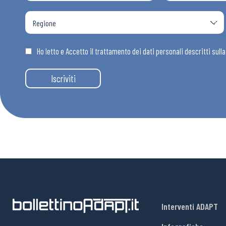
Osservator
Eventi
Ho letto e Accetto il trattamento dei dati personali descritti sull
Iscriviti
Chi Siamo
Interventi ADAPT