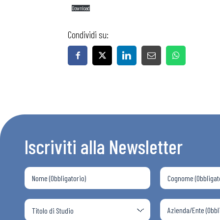
Download
Condividi su:
Iscriviti alla Newsletter
Bollettini
Articoli