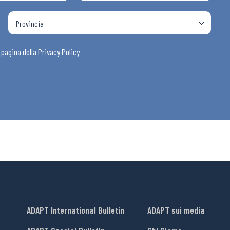
i
a pagina della
Privacy Policy
ADAPT International Bulletin
ADAPT sui media