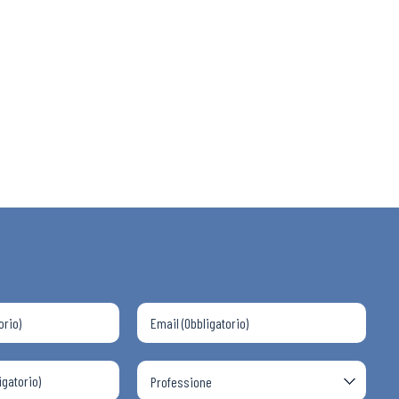
 ADAPT