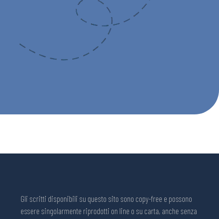
Gli scritti disponibili su questo sito sono copy-free e possono
essere singolarmente riprodotti on line o su carta, anche senza