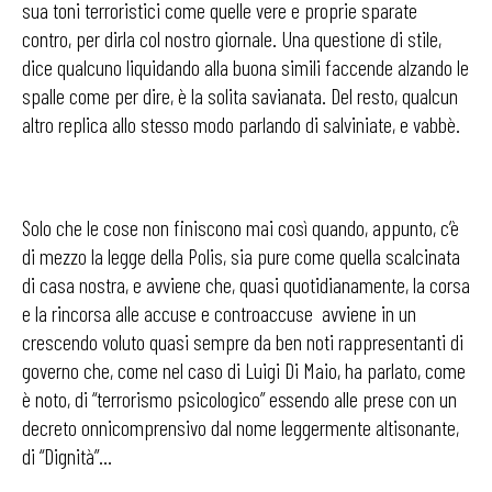
sua toni terroristici come quelle vere e proprie sparate
contro, per dirla col nostro giornale. Una questione di stile,
dice qualcuno liquidando alla buona simili faccende alzando le
spalle come per dire, è la solita savianata. Del resto, qualcun
altro replica allo stesso modo parlando di salviniate, e vabbè.
Solo che le cose non finiscono mai così quando, appunto, c’è
di mezzo la legge della Polis, sia pure come quella scalcinata
di casa nostra, e avviene che, quasi quotidianamente, la corsa
e la rincorsa alle accuse e controaccuse avviene in un
crescendo voluto quasi sempre da ben noti rappresentanti di
governo che, come nel caso di Luigi Di Maio, ha parlato, come
è noto, di “terrorismo psicologico” essendo alle prese con un
decreto onnicomprensivo dal nome leggermente altisonante,
di “Dignità”…