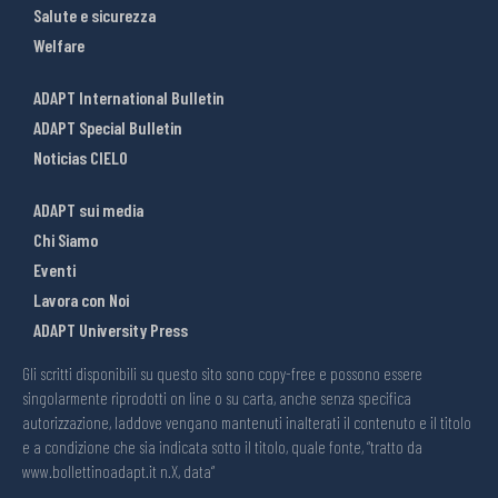
Salute e sicurezza
Welfare
ADAPT International Bulletin
ADAPT Special Bulletin
Noticias CIELO
ADAPT sui media
Chi Siamo
Eventi
Lavora con Noi
ADAPT University Press
Gli scritti disponibili su questo sito sono copy-free e possono essere
singolarmente riprodotti on line o su carta, anche senza specifica
autorizzazione, laddove vengano mantenuti inalterati il contenuto e il titolo
e a condizione che sia indicata sotto il titolo, quale fonte, “tratto da
www.bollettinoadapt.it n.X, data“