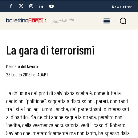
Newsletter
La gara di terrorismi
Mercato del lavoro
23 Luglio 2018
|
di
ADAPT
La chiusura dei porti di salviniana scelta è, come tutte le
decisioni “politiche”, soggetta a discussioni, pareri, contrasti
fra i sì e i no, agli umori, anche, dei partecipanti o interessati
al dibattito. Ma c’è chi anche segue la strada, peraltro non
inedita, della veemenza accusatoria, vedi il caso di Roberto
Saviano che, metaforicamente ma non tanto, ha spesso dalla