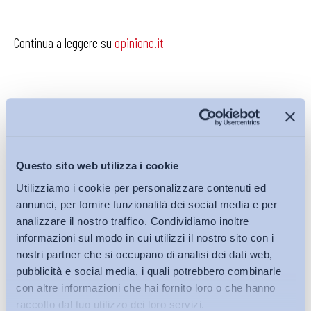
Continua a leggere su
opinione.it
Condividi su:
Questo sito web utilizza i cookie
Utilizziamo i cookie per personalizzare contenuti ed
annunci, per fornire funzionalità dei social media e per
Iscriviti alla Newsletter
analizzare il nostro traffico. Condividiamo inoltre
informazioni sul modo in cui utilizzi il nostro sito con i
nostri partner che si occupano di analisi dei dati web,
pubblicità e social media, i quali potrebbero combinarle
con altre informazioni che hai fornito loro o che hanno
raccolto dal tuo utilizzo dei loro servizi.