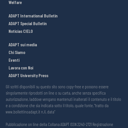
Welfare
ADAPT International Bulletin
ADAPT Special Bulletin
Noticias CIELO
ADAPT sui media
Chi Siamo
Eventi
Lavora con Noi
ADAPT University Press
Gli scritti disponibili su questo sito sono copy-free e possono essere
singolarmente riprodotti on line o su carta, anche senza specifica
autorizzazione, laddove vengano mantenuti inalterati il contenuto e il titolo
e a condizione che sia indicata sotto il titolo, quale fonte, “tratto da
www.bollettinoadapt.it n.X, data“
Pubblicazione on line della Collana ADAPT ISSN 2240-2721 Registrazione